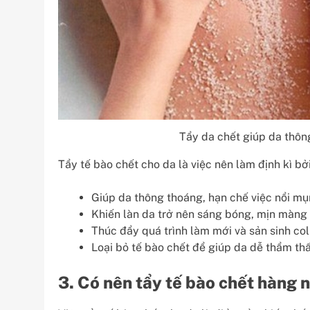
Tẩy da chết giúp da thôn
Tẩy tế bào chết cho da là việc nên làm định kì bở
Giúp da thông thoáng, hạn chế việc nổi mụn
Khiến làn da trở nên sáng bóng, mịn màng
Thúc đẩy quá trình làm mới và sản sinh co
Loại bỏ tế bào chết để giúp da dễ thẩm t
3. Có nên tẩy tế bào chết hàng