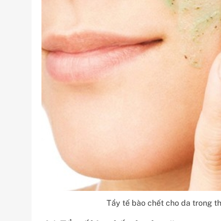
Tẩy tế bào chết cho da trong th