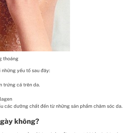
g thoáng
i những yếu tố sau đây:
 trứng cá trên da.
llagen
hấu các dưỡng chất đến từ những sản phẩm chăm sóc da.
 ngày không?