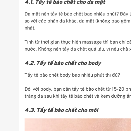
4.1. Tẩy tế bào chết cho da mặt
Da mặt nên tẩy tế bào chết bao nhiêu phút? Đây l
so với các phần da khác, da mặt (không bao gồm d
nhất.
Tính từ thời gian thực hiện massage thì bạn chỉ 
nước. Không nên tẩy da chết quá lâu, vì nếu chà 
4.2. Tẩy tế bào chết cho body
Tẩy tế bào chết body bao nhiêu phút thì đủ?
Đối với body, bạn cần tẩy tế bào chết từ 15-20 ph
trắng da sau khi tẩy tế bào chết và kem dưỡng ẩm
4.3. Tẩy tế bào chết cho môi