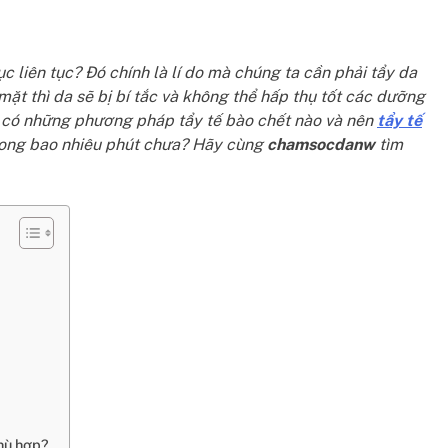
ục liên tục? Đó chính là lí do mà chúng ta cần phải tẩy da
 mặt thì da sẽ bị bí tắc và không thể hấp thụ tốt các dưỡng
 có những phương pháp tẩy tế bào chết nào và nên
tẩy tế
trong bao nhiêu phút chưa? Hãy cùng
chamsocdanw
tìm
hù hợp?