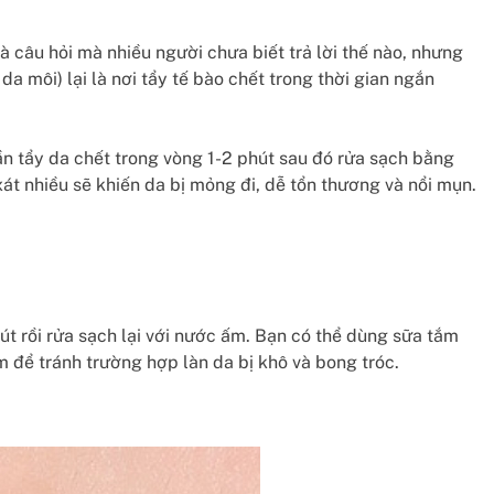
à câu hỏi mà nhiều người chưa biết trả lời thế nào, nhưng
a môi) lại là nơi tẩy tế bào chết trong thời gian ngắn
cần tẩy da chết trong vòng 1-2 phút sau đó rửa sạch bằng
xát nhiều sẽ khiến da bị mỏng đi, dễ tổn thương và nổi mụn.
út rồi rửa sạch lại với nước ấm. Bạn có thể dùng sữa tắm
 để tránh trường hợp làn da bị khô và bong tróc.