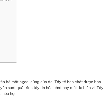
trên bề mặt ngoài cùng của da. Tẩy tế bào chết được bao
ên suốt quá trình tẩy da hóa chất hay mài da hiển vi. Tẩy
c hóa học.