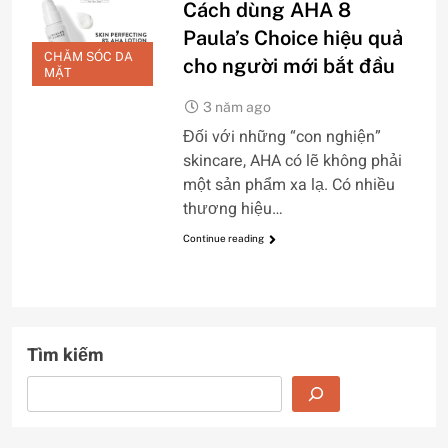
Cách dùng AHA 8
Paula’s Choice hiệu quả
CHĂM SÓC DA
cho người mới bắt đầu
MẶT
3 năm ago
Đối với những “con nghiện”
skincare, AHA có lẽ không phải
một sản phẩm xa lạ. Có nhiều
thương hiệu…
Continue reading
Tìm kiếm