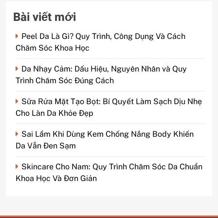
Bài viết mới
Peel Da Là Gì? Quy Trình, Công Dụng Và Cách
Chăm Sóc Khoa Học
Da Nhạy Cảm: Dấu Hiệu, Nguyên Nhân và Quy
Trình Chăm Sóc Đúng Cách
Sữa Rửa Mặt Tạo Bọt: Bí Quyết Làm Sạch Dịu Nhẹ
Cho Làn Da Khỏe Đẹp
Sai Lầm Khi Dùng Kem Chống Nắng Body Khiến
Da Vẫn Đen Sạm
Skincare Cho Nam: Quy Trình Chăm Sóc Da Chuẩn
Khoa Học Và Đơn Giản