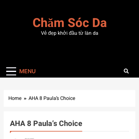
Skip
to
Chăm Sóc Da
content
Vẻ đẹp khởi đầu từ làn da
MENU
Home
AHA 8 Paula’s Choice
AHA 8 Paula’s Choice