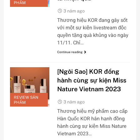
PHẨM
3 năm ago
Thương hiệu KOR đang gây sốt
với một sự kiện livestream độc
quyền tặng quà khủng vào ngày
11/11. Chỉ…
Continue reading
[Ngôi Sao] KOR đồng
hành cùng sự kiện Miss
Nature Vietnam 2023
REVIEW SẢN
3 năm ago
PHẨM
Thương hiệu mỹ phẩm cao cấp
Hàn Quốc KOR hân hạnh đồng
hành cùng sự kiện Miss Nature
Vietnam 2023…