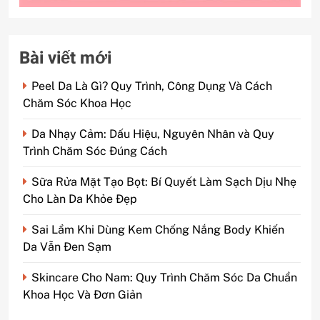
Bài viết mới
Peel Da Là Gì? Quy Trình, Công Dụng Và Cách
Chăm Sóc Khoa Học
Da Nhạy Cảm: Dấu Hiệu, Nguyên Nhân và Quy
Trình Chăm Sóc Đúng Cách
Sữa Rửa Mặt Tạo Bọt: Bí Quyết Làm Sạch Dịu Nhẹ
Cho Làn Da Khỏe Đẹp
Sai Lầm Khi Dùng Kem Chống Nắng Body Khiến
Da Vẫn Đen Sạm
Skincare Cho Nam: Quy Trình Chăm Sóc Da Chuẩn
Khoa Học Và Đơn Giản