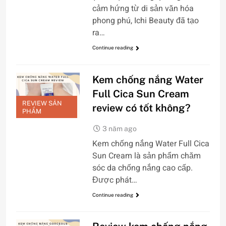
cảm hứng từ di sản văn hóa
phong phú, Ichi Beauty đã tạo
ra…
Continue reading
Kem chống nắng Water
Full Cica Sun Cream
REVIEW SẢN
review có tốt không?
PHẨM
3 năm ago
Kem chống nắng Water Full Cica
Sun Cream là sản phẩm chăm
sóc da chống nắng cao cấp.
Được phát…
Continue reading