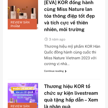
[EVA] KOR đồng hành
cùng Miss Nature lan
tỏa thông điệp tốt đẹp
và tích cực về thiên
REVIEW SẢN
PHẨM
nhiên, môi trường
3 năm ago
Thương hiệu mỹ phẩm KOR Hàn
Quốc đồng hành cùng cuộc thi
Miss Nature Vietnam 2023 với
cương vị nhà…
Continue reading
Thương hiệu KOR tổ
chức sự kiện livestream
quà tặng hấp dẫn – Xem
là nhận quà
REVIEW SẢN