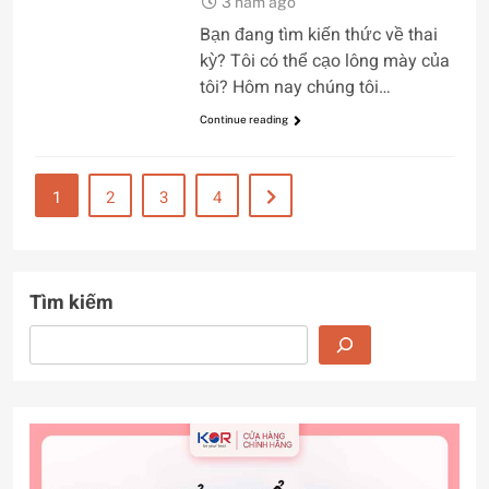
3 năm ago
Bạn đang tìm kiến ​​thức về thai
kỳ? Tôi có thể cạo lông mày của
tôi? Hôm nay chúng tôi…
Continue reading
1
2
3
4
Tìm kiếm