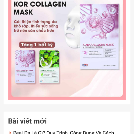
Bài viết mới
Peel Da Là Gì? Quy Trình, Công Dụng Và Cách