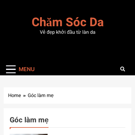
Skip
to
Chăm Sóc Da
content
Vẻ đẹp khởi đầu từ làn da
MENU
Home
Góc làm mẹ
Góc làm mẹ