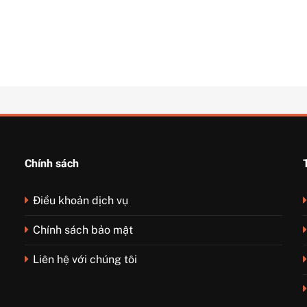
Chính sách
Điều khoản dịch vụ
Chính sách bảo mật
Liên hệ với chúng tôi