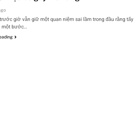
ago
trước giờ vẫn giữ một quan niệm sai lầm trong đầu rằng tẩy
là một bước…
reading