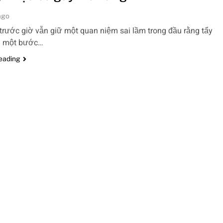
ago
trước giờ vẫn giữ một quan niệm sai lầm trong đầu rằng tẩy
là một bước…
reading