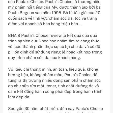
của Paula’s Choice. Paula’s Choice là thương hiệu
mỹ phẩm nổi tiếng của Mỹ, được thành lập bởi bà
Paula Begoun vào năm 1995. Bà là tác giả của 20
cuốn sách về lĩnh vực chăm sóc da, tóc và trang
điểm với doanh số bán hàng triệu bản…
BHA 9 Paula’s Choice review là kết quả của quá
trình nghiên cứu khoa học nhằm tìm ra công thức
với các thành phần thực sự có lợi cho da và có độ
pH ổn định để sử dụng riêng lẻ hoặc kết hợp trong
quy trình chăm sóc da của khách hàng.
Với tiêu chí thông minh, an toàn, hiệu quả, không
hương liệu, không phẩm màu, Paula’s Choice đã
tung ra thị trường nhiều dòng sản phẩm chăm sóc
da như sữa rửa mặt, toner, tinh chất dưỡng da và
cam kết đồng hành cùng phái đẹp trong hành trình
làm đẹp da.
Sau gần 30 năm phát triển, đến nay Paula’s Choice