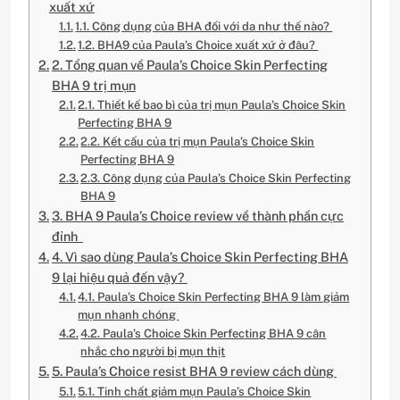
xuất xứ
1.1. Công dụng của BHA đối với da như thế nào?
1.2. BHA9 của Paula’s Choice xuất xứ ở đâu?
2. Tổng quan về Paula’s Choice Skin Perfecting
BHA 9 trị mụn
2.1. Thiết kế bao bì của trị mụn Paula’s Choice Skin
Perfecting BHA 9
2.2. Kết cấu của trị mụn Paula’s Choice Skin
Perfecting BHA 9
2.3. Công dụng của Paula’s Choice Skin Perfecting
BHA 9
3. BHA 9 Paula’s Choice review về thành phần cực
đỉnh
4. Vì sao dùng Paula’s Choice Skin Perfecting BHA
9 lại hiệu quả đến vậy?
4.1. Paula’s Choice Skin Perfecting BHA 9 làm giảm
mụn nhanh chóng
4.2. Paula’s Choice Skin Perfecting BHA 9 cân
nhắc cho người bị mụn thịt
5. Paula’s Choice resist BHA 9 review cách dùng
5.1. Tinh chất giảm mụn Paula’s Choice Skin