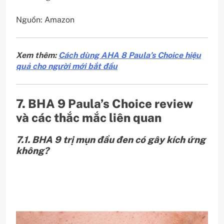
Nguồn: Amazon
Xem thêm:
Cách dùng AHA 8 Paula’s Choice hiệu
quả cho người mới bắt đầu
7. BHA 9 Paula’s Choice review
và các thắc mắc liên quan
7.1. BHA 9 trị mụn đầu đen có gây kích ứng
không?