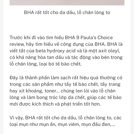
BHA rất tốt cho da dầu, lỗ chân lông to
Trước khi đi vào tìm hiểu BHA 9 Paula’s Choice
review, hãy tìm hiểu về công dụng của BHA. BHA là
viết tắt của beta hydroxy acid và là một axit oleyl,
có khả năng hòa tan dầu và tác động vào bên trong
lỗ chân lông, loại bỏ tế bào chết.
Đây là thành phần làm sạch rất hiệu quả thường có
trong các sản phẩm như tẩy tế bào chết, tẩy trang
hay xịt khoáng, toner… chúng len lỏi vào lỗ chân
lông và làm bong tróc lớp da chết, giúp các tế bào
mới được kích thích và phát triển tốt hơn.
Vì vậy, BHA rất tốt cho da dầu, lỗ chân lông to, các
loại mụn như mụn ẩn, mụn viêm, mụn đầu đen,…