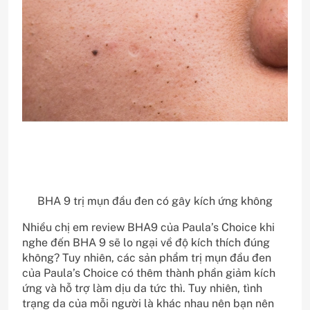
BHA 9 trị mụn đầu đen có gây kích ứng không
Nhiều chị em review BHA9 của Paula’s Choice khi
nghe đến BHA 9 sẽ lo ngại về độ kích thích đúng
không? Tuy nhiên, các sản phẩm trị mụn đầu đen
của Paula’s Choice có thêm thành phần giảm kích
ứng và hỗ trợ làm dịu da tức thì. Tuy nhiên, tình
trạng da của mỗi người là khác nhau nên bạn nên