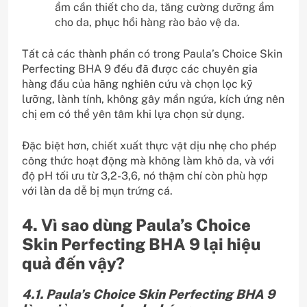
ẩm cần thiết cho da, tăng cường dưỡng ẩm
cho da, phục hồi hàng rào bảo vệ da.
Tất cả các thành phần có trong Paula’s Choice Skin
Perfecting BHA 9 đều đã được các chuyên gia
hàng đầu của hãng nghiên cứu và chọn lọc kỹ
lưỡng, lành tính, không gây mẩn ngứa, kích ứng nên
chị em có thể yên tâm khi lựa chọn sử dụng.
Đặc biệt hơn, chiết xuất thực vật dịu nhẹ cho phép
công thức hoạt động mà không làm khô da, và với
độ pH tối ưu từ 3,2-3,6, nó thậm chí còn phù hợp
với làn da dễ bị mụn trứng cá.
4. Vì sao dùng Paula’s Choice
Skin Perfecting BHA 9 lại hiệu
quả đến vậy?
4.1. Paula’s Choice Skin Perfecting BHA 9