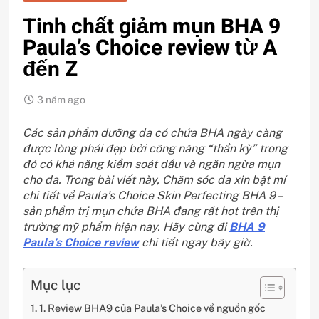
Tinh chất giảm mụn BHA 9
Paula’s Choice review từ A
đến Z
3 năm ago
Các sản phẩm dưỡng da có chứa BHA ngày càng
được lòng phái đẹp bởi công năng “thần kỳ” trong
đó có khả năng kiểm soát dầu và ngăn ngừa mụn
cho da. Trong bài viết này, Chăm sóc da xin bật mí
chi tiết về Paula’s Choice Skin Perfecting BHA 9 –
sản phẩm trị mụn chứa BHA đang rất hot trên thị
trường mỹ phẩm hiện nay. Hãy cùng đi
BHA 9
Paula’s Choice review
chi tiết ngay bây giờ.
Mục lục
1. Review BHA9 của Paula’s Choice về nguồn gốc