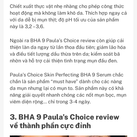
Chiết xuất thực vật nhẹ nhàng cho phép công thức
hoạt động mà không làm khô da. Thích hợp ngay cả
với da dễ bị mụn thịt; độ pH tối ưu của sản phẩm
này là 3,2 – 3,6.
Ngoài ra BHA 9 Paula’s Choice review còn giúp cải
thiện làn da ngay từ lần thoa đầu tiên; giảm lão hóa
và điều tiết lượng dầu thừa trên da; kiểm soát bã
nhờn và hỗ trợ cải thiện tình trạng mụn đầu đen.
Paula’s Choice Skin Perfecting BHA 9 Serum chắc
chắn là sản phẩm “must have” dành cho các nàng
da mụn nhưng lại có mụn to. Sản phẩm này có khả
năng giải quyết nhanh chóng các nốt mụn bọc, mụn
viêm diện rộng… chỉ trong 3-4 ngày.
3. BHA 9 Paula’s Choice review
về thành phần cực đỉnh