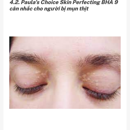
4.2. Paula’s Choice Skin Perfecting BHA 9
cân nhắc cho người bị mụn thịt