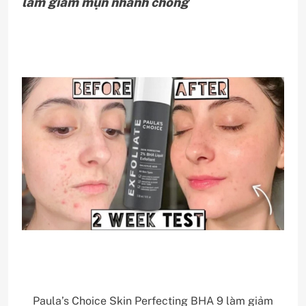
làm giảm mụn nhanh chóng
Paula’s Choice Skin Perfecting BHA 9 làm giảm