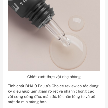
Chiết xuất thực vật nhẹ nhàng
Tinh chất BHA 9 Paula’s Choice review có tác dụng
kỳ diệu giúp làm giảm rõ rệt và nhanh chóng các
vết sưng cứng đầu, mẩn đỏ, lỗ chân lông to và bề
mặt da mịn màng hơn.