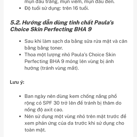
mụn đầu trắng, mụn viêm, mụn đầu đen.
Độ tuổi sử dụng: trên 16 tuổi.
5.2. Hướng dẫn dùng tinh chất Paula’s
Choice Skin Perfecting BHA 9
Sau khi làm sạch da bằng sữa rửa mặt và cân
bằng bằng toner.
Thoa một lượng nhỏ Paula’s Choice Skin
Perfecting BHA 9 mỏng lên vùng bị ảnh
hưởng (tránh vùng mắt).
Lưu ý:
Ban ngày nên dùng kem chống nắng phổ
rộng có SPF 30 trở lên để tránh bị thâm do
nồng độ axit cao.
Nên sử dụng một vùng nhỏ trên mặt trước để
xem phản ứng của da trước khi sử dụng cho
toàn mặt.