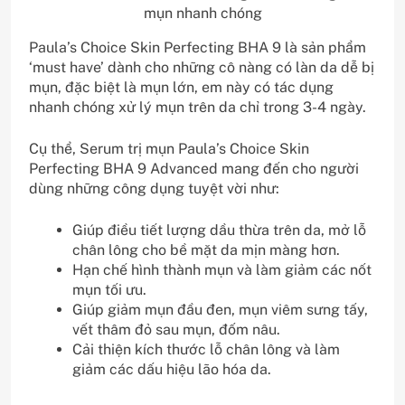
mụn nhanh chóng
Paula’s Choice Skin Perfecting BHA 9 là sản phẩm
‘must have’ dành cho những cô nàng có làn da dễ bị
mụn, đặc biệt là mụn lớn, em này có tác dụng
nhanh chóng xử lý mụn trên da chỉ trong 3-4 ngày.
Cụ thể, Serum trị mụn Paula’s Choice Skin
Perfecting BHA 9 Advanced mang đến cho người
dùng những công dụng tuyệt vời như:
Giúp điều tiết lượng dầu thừa trên da, mở lỗ
chân lông cho bề mặt da mịn màng hơn.
Hạn chế hình thành mụn và làm giảm các nốt
mụn tối ưu.
Giúp giảm mụn đầu đen, mụn viêm sưng tấy,
vết thâm đỏ sau mụn, đốm nâu.
Cải thiện kích thước lỗ chân lông và làm
giảm các dấu hiệu lão hóa da.