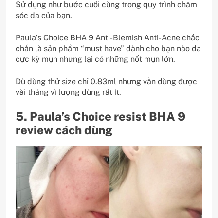
Sử dụng như bước cuối cùng trong quy trình chăm
sóc da của bạn.
Paula’s Choice BHA 9 Anti-Blemish Anti-Acne chắc
chắn là sản phẩm “must have” dành cho bạn nào da
cực kỳ mụn nhưng lại có những nốt mụn lớn.
Dù dùng thử size chỉ 0.83ml nhưng vẫn dùng được
vài tháng vì lượng dùng rất ít.
5. Paula’s Choice resist BHA 9
review cách dùng