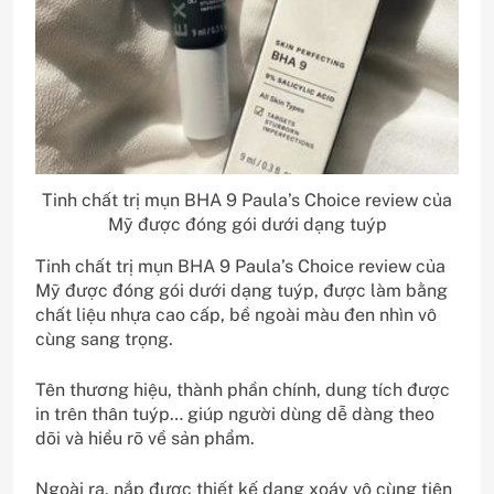
Tinh chất trị mụn BHA 9 Paula’s Choice review của
Mỹ được đóng gói dưới dạng tuýp
Tinh chất trị mụn BHA 9 Paula’s Choice review của
Mỹ được đóng gói dưới dạng tuýp, được làm bằng
chất liệu nhựa cao cấp, bề ngoài màu đen nhìn vô
cùng sang trọng.
Tên thương hiệu, thành phần chính, dung tích được
in trên thân tuýp… giúp người dùng dễ dàng theo
dõi và hiểu rõ về sản phẩm.
Ngoài ra, nắp được thiết kế dạng xoáy vô cùng tiện