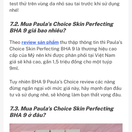
test thử trên vùng da nhỏ sau tai trước khi sử dụng
nhé!
7.2. Mua Paula’s Choice Skin Perfecting
BHA 9 giá bao nhiêu?
Theo
review sản phẩm
thu thập thông tin thì Paula’s
Choice Skin Perfecting BHA 9 là thương hiệu cao
cấp của Mỹ nên khi được phân phối tại Việt Nam
giá sẽ khá cao, gần 1,5 triệu đồng cho một tuýp
9ml.
Tuy nhiên BHA 9 Paula’s Choice review các nàng
đừng ngần ngại với mức giá này, hãy mạnh dạn đầu
tư và sử dụng nhé, sẽ không làm bạn thất vọng đâu.
7.3. Mua Paula’s Choice Skin Perfecting
BHA 9 ở đâu?