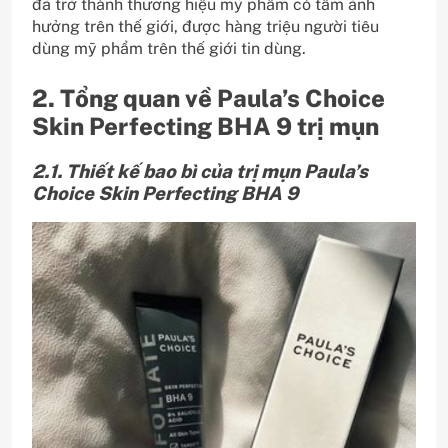
đã trở thành thương hiệu mỹ phẩm có tầm ảnh
hưởng trên thế giới, được hàng triệu người tiêu
dùng mỹ phẩm trên thế giới tin dùng.
2. Tổng quan về Paula’s Choice
Skin Perfecting BHA 9 trị mụn
2.1. Thiết kế bao bì của trị mụn Paula’s
Choice Skin Perfecting BHA 9