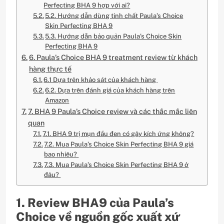
Perfecting BHA 9 hợp với ai?
5.2. Hướng dẫn dùng tinh chất Paula’s Choice
Skin Perfecting BHA 9
5.3. Hướng dẫn bảo quản Paula’s Choice Skin
Perfecting BHA 9
6. Paula’s Choice BHA 9 treatment review từ khách
hàng thực tế
6.1 Dựa trên khảo sát của khách hàng
6.2. Dựa trên đánh giá của khách hàng trên
Amazon
7. BHA 9 Paula’s Choice review và các thắc mắc liên
quan
7.1. BHA 9 trị mụn đầu đen có gây kích ứng không?
7.2. Mua Paula’s Choice Skin Perfecting BHA 9 giá
bao nhiêu?
7.3. Mua Paula’s Choice Skin Perfecting BHA 9 ở
đâu?
1. Review BHA9 của Paula’s
Choice về nguồn gốc xuất xứ