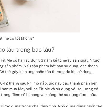
line có tốt không?
ao lâu trong bao lâu?
 Fit Me có hạn sử dụng 3 năm kể từ ngày sản xuất. Người
ừng sản phẩm. Nếu sản phẩm hết hạn sử dụng, các thành
Có thể gây kích ứng hoặc tổn thương da khi sử dụng.
6-12 tháng sau khi mở nắp, lúc này các thành phần bên
khi bạn mua Maybelline Fit Me và sử dụng với số lượng có
p trang điểm sẽ bị hỏng và không thể sử dụng được nữa.
e được đựng trong chai thủy tinh. Nhớ đừng dùng ngón tay