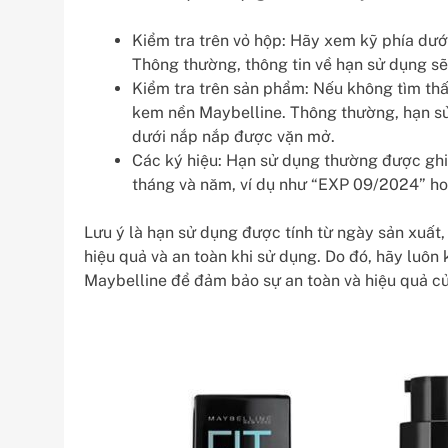
Kiểm tra trên vỏ hộp: Hãy xem kỹ phía dướ
Thông thường, thông tin về hạn sử dụng sẽ
Kiểm tra trên sản phẩm: Nếu không tìm thấy
kem nền Maybelline. Thông thường, hạn sử
dưới nắp nắp được vặn mở.
Các ký hiệu: Hạn sử dụng thường được ghi
tháng và năm, ví dụ như “EXP 09/2024” ho
Lưu ý là hạn sử dụng được tính từ ngày sản xuất
hiệu quả và an toàn khi sử dụng. Do đó, hãy luôn
Maybelline để đảm bảo sự an toàn và hiệu quả c