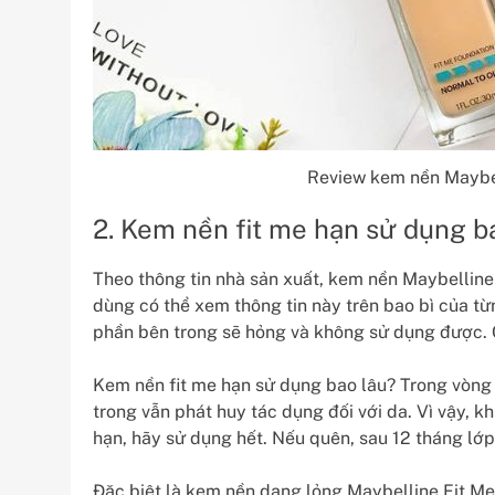
Review kem nền Maybel
2. Kem nền fit me hạn sử dụng b
Theo thông tin nhà sản xuất, kem nền Maybelline
dùng có thể xem thông tin này trên bao bì của t
phần bên trong sẽ hỏng và không sử dụng được. 
Kem nền fit me hạn sử dụng bao lâu? Trong vòng 
trong vẫn phát huy tác dụng đối với da. Vì vậy, 
hạn, hãy sử dụng hết. Nếu quên, sau 12 tháng lớ
Đặc biệt là kem nền dạng lỏng Maybelline Fit M