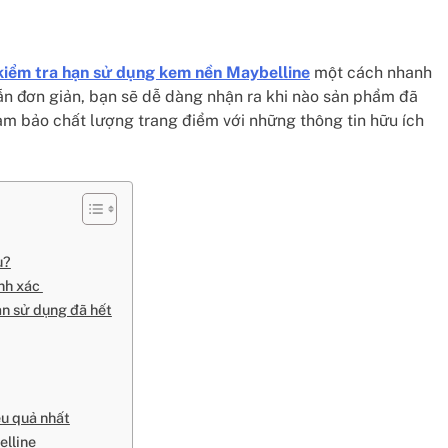
kiểm tra hạn sử dụng kem nền Maybelline
một cách nhanh
n đơn giản, bạn sẽ dễ dàng nhận ra khi nào sản phẩm đã
ảm bảo chất lượng trang điểm với những thông tin hữu ích
u?
ính xác
ạn sử dụng đã hết
ệu quả nhất
elline