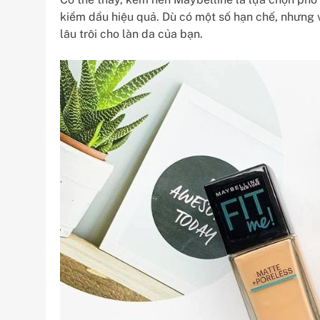
kiềm dầu hiệu quả. Dù có một số hạn chế, nhưng v
lâu trôi cho làn da của bạn.