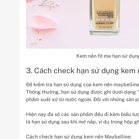
Kem nền fit me hạn sử dụng
3. Cách check hạn sử dụng kem 
Để kiểm tra hạn sử dụng của kem nền maybelline 
Thông thường, hạn sử dụng được ghi dưới dạng “
phẩm xuất xứ từ nước ngoài. Đối với những sản p
Hiện nay đa số các sản phẩm đều đi kèm biểu tượ
là hạn sử dụng sau khi mở nắp, ví dụ trong hộp g
Cách check hạn sử dụng kem nền Maybelline: