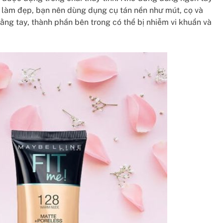
 làm đẹp, bạn nên dùng dụng cụ tán nền như mút, cọ và
bằng tay, thành phần bên trong có thể bị nhiễm vi khuẩn và