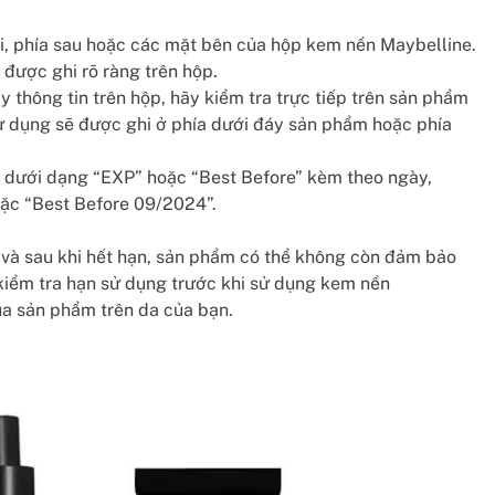
i, phía sau hoặc các mặt bên của hộp kem nền Maybelline.
 được ghi rõ ràng trên hộp.
 thông tin trên hộp, hãy kiểm tra trực tiếp trên sản phẩm
 dụng sẽ được ghi ở phía dưới đáy sản phẩm hoặc phía
 dưới dạng “EXP” hoặc “Best Before” kèm theo ngày,
ặc “Best Before 09/2024”.
, và sau khi hết hạn, sản phẩm có thể không còn đảm bảo
 kiểm tra hạn sử dụng trước khi sử dụng kem nền
ủa sản phẩm trên da của bạn.