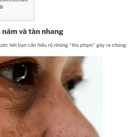
ài
m nám và tàn nhang
ước hết bạn cần hiểu rõ những “thủ phạm” gây ra chúng: