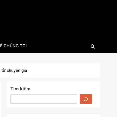
Ề CHÚNG TÔI
 từ chuyên gia
Tìm kiếm