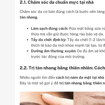
2.1. Chăm sóc da chuẩn mực tại nhà
Chăm sóc da cơ bản đúng cách là bước nền tảng
tàn nhang
.
Làm sạch đúng cách:
Rửa mặt bằng sữa rửa
thừa mà vẫn giữ được hàng rào bảo vệ da.
Tẩy da chết định kỳ:
Tẩy da chết (1-2 lần/t
thích tế bào da mới khỏe mạnh tái tạo, từ 
Dưỡng ẩm thường xuyên:
Da đủ ẩm sẽ khỏ
trước tác động của môi trường.
2.2. Trị tàn nhang bằng thiên nhiên: Cách
Nhiều người tìm đến
cách trị nám da mặt tại nhà
Đây là một số gợi ý để
trị tàn nhang bằng thiên n