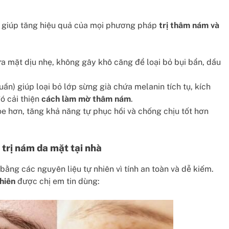
 giúp tăng hiệu quả của mọi phương pháp
trị thâm nám và
 mặt dịu nhẹ, không gây khô căng để loại bỏ bụi bẩn, dầu
uần) giúp loại bỏ lớp sừng già chứa melanin tích tụ, kích
đó cải thiện
cách làm mờ thâm nám
.
e hơn, tăng khả năng tự phục hồi và chống chịu tốt hơn
 trị nám da mặt tại nhà
bằng các nguyên liệu tự nhiên vì tính an toàn và dễ kiếm.
hiên
được chị em tin dùng: