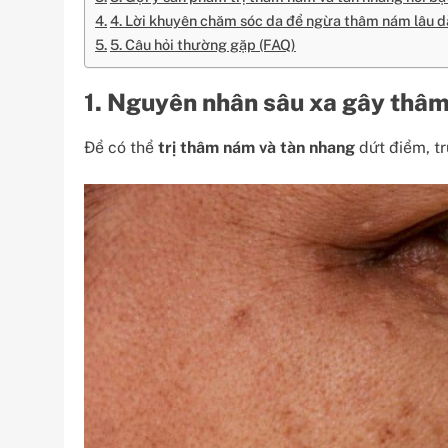
4. Lời khuyên chăm sóc da để ngừa thâm nám lâu d
5. Câu hỏi thường gặp (FAQ)
1. Nguyên nhân sâu xa gây thâ
Để có thể
trị thâm nám và tàn nhang
dứt điểm, tr