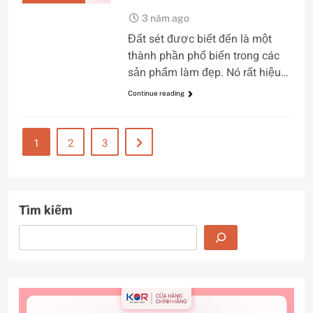
3 năm ago
Đất sét được biết đến là một
thành phần phổ biến trong các
sản phẩm làm đẹp. Nó rất hiệu…
Continue reading
1
2
3
Tìm kiếm