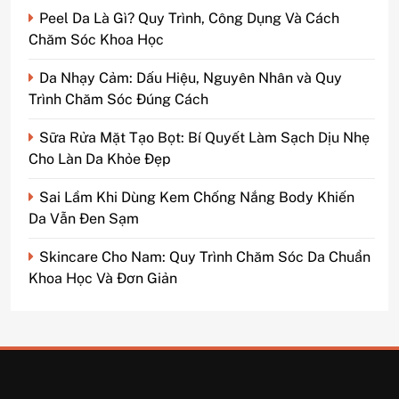
Peel Da Là Gì? Quy Trình, Công Dụng Và Cách
Chăm Sóc Khoa Học
Da Nhạy Cảm: Dấu Hiệu, Nguyên Nhân và Quy
Trình Chăm Sóc Đúng Cách
Sữa Rửa Mặt Tạo Bọt: Bí Quyết Làm Sạch Dịu Nhẹ
Cho Làn Da Khỏe Đẹp
Sai Lầm Khi Dùng Kem Chống Nắng Body Khiến
Da Vẫn Đen Sạm
Skincare Cho Nam: Quy Trình Chăm Sóc Da Chuẩn
Khoa Học Và Đơn Giản