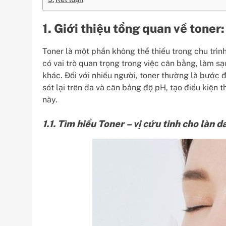
1. Giới thiệu tổng quan về toner:
Toner là một phần không thể thiếu trong chu trì
có vai trò quan trọng trong việc cân bằng, làm s
khác. Đối với nhiều người, toner thường là bước đ
sót lại trên da và cân bằng độ pH, tạo điều kiện
này.
1.1. Tìm hiểu Toner – vị cứu tinh cho làn 