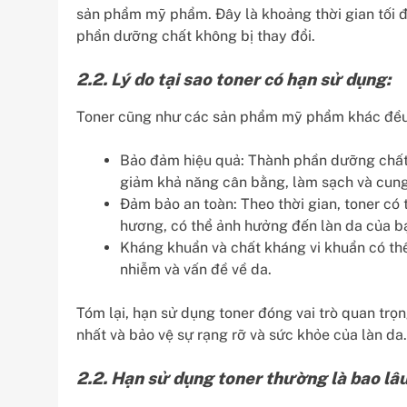
sản phẩm mỹ phẩm. Đây là khoảng thời gian tối 
phần dưỡng chất không bị thay đổi.
2.2. Lý do tại sao toner có hạn sử dụng:
Toner cũng như các sản phẩm mỹ phẩm khác đều c
Bảo đảm hiệu quả: Thành phần dưỡng chất t
giảm khả năng cân bằng, làm sạch và cun
Đảm bảo an toàn: Theo thời gian, toner có 
hương, có thể ảnh hưởng đến làn da của b
Kháng khuẩn và chất kháng vi khuẩn có thể
nhiễm và vấn đề về da.
Tóm lại, hạn sử dụng toner đóng vai trò quan tr
nhất và bảo vệ sự rạng rỡ và sức khỏe của làn da.
2.2. Hạn sử dụng toner thường là bao lâ