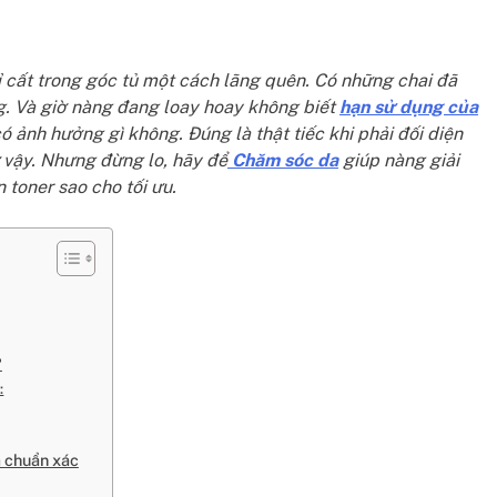
ỉ cất trong góc tủ một cách lãng quên. Có những chai đã
 Và giờ nàng đang loay hoay không biết
hạn sử dụng của
ó ảnh hưởng gì không. Đúng là thật tiếc khi phải đối diện
 vậy.
Nhưng đừng lo, hãy để
Chăm sóc da
giúp nàng giải
 toner sao cho tối ưu.
?
:
à chuẩn xác