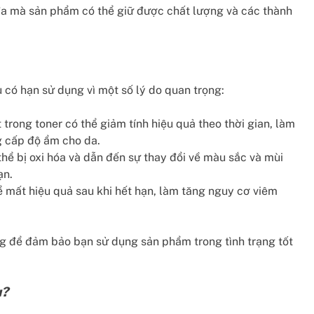
đa mà sản phẩm có thể giữ được chất lượng và các thành
ó hạn sử dụng vì một số lý do quan trọng:
rong toner có thể giảm tính hiệu quả theo thời gian, làm
g cấp độ ẩm cho da.
thể bị oxi hóa và dẫn đến sự thay đổi về màu sắc và mùi
ạn.
 mất hiệu quả sau khi hết hạn, làm tăng nguy cơ viêm
ọng để đảm bảo bạn sử dụng sản phẩm trong tình trạng tốt
u?