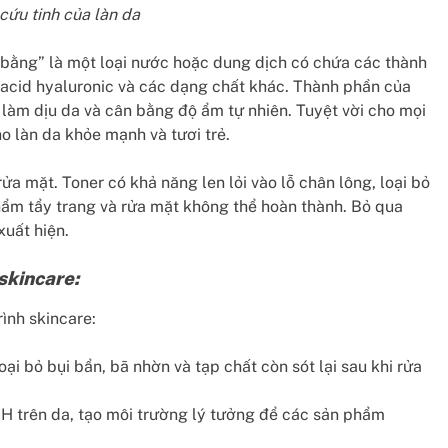
 cứu tinh của làn da
 bằng” là một loại nước hoặc dung dịch có chứa các thành
 acid hyaluronic và các dạng chất khác. Thành phần của
làm dịu da và cân bằng độ ẩm tự nhiên. Tuyệt vời cho mọi
o làn da khỏe mạnh và tươi trẻ.
a mặt. Toner có khả năng len lỏi vào lỗ chân lông, loại bỏ
hẩm tẩy trang và rửa mặt không thể hoàn thành. Bỏ qua
xuất hiện.
skincare:
ình skincare:
oại bỏ bụi bẩn, bã nhờn và tạp chất còn sót lại sau khi rửa
H trên da, tạo môi trường lý tưởng để các sản phẩm