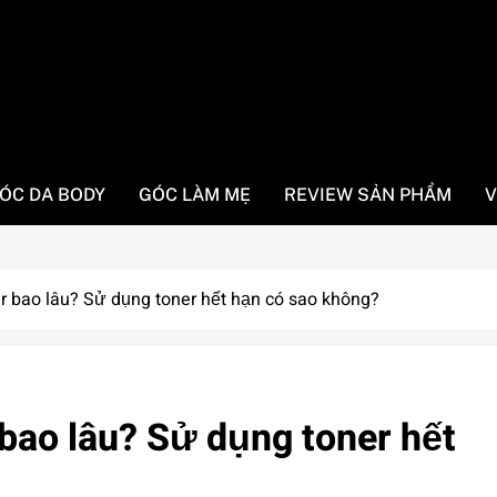
ÓC DA BODY
GÓC LÀM MẸ
REVIEW SẢN PHẨM
V
r bao lâu? Sử dụng toner hết hạn có sao không?
bao lâu? Sử dụng toner hết