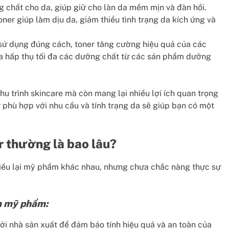
chất cho da, giúp giữ cho làn da mềm mịn và đàn hồi.
ner giúp làm dịu da, giảm thiểu tình trạng da kích ứng và
sử dụng đúng cách, toner tăng cường hiệu quả của các
da hấp thụ tối đa các dưỡng chất từ các sản phẩm dưỡng
chu trình skincare mà còn mang lại nhiều lợi ích quan trọng
r phù hợp với nhu cầu và tính trạng da sẽ giúp bạn có một
r thường là bao lâu?
hiều lại mỹ phẩm khác nhau, nhưng chưa chắc nàng thực sự
m mỹ phẩm:
ởi nhà sản xuất để đảm bảo tính hiệu quả và an toàn của