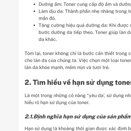
Dưỡng ẩm: Toner cung cấp độ ẩm và dưỡng 
Làm dịu da: Thành phần nhẹ nhàng trong to
mẩn đỏ.
Tăng cường hiệu quả dưỡng da: Khi được 
bước dưỡng da tiếp theo. Toner giúp làn 
da khác.
Tóm lại, toner không chỉ là bước cần thiết trong 
cho làn da của chúng ta. Việc chọn một loại tone
làn da khỏe mạnh, mềm mịn và tươi trẻ.
2. Tìm hiểu về hạn sử dụng tone
Là một trong những cô nàng “yêu da’, sử dụng n
hiểu rõ hạn sử dụng của toner.
2.1.Định nghĩa hạn sử dụng của sản phẩ
Hạn sử dụng là khoảng thời gian được xác định b