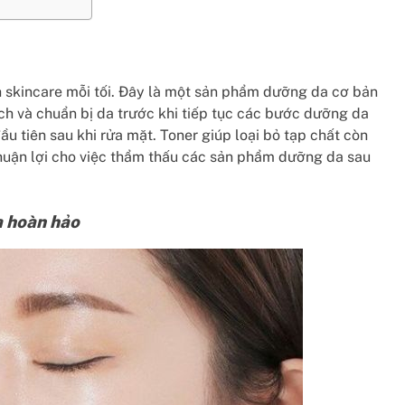
nh skincare mỗi tối. Đây là một sản phẩm dưỡng da cơ bản
ạch và chuẩn bị da trước khi tiếp tục các bước dưỡng da
ầu tiên sau khi rửa mặt. Toner giúp loại bỏ tạp chất còn
 thuận lợi cho việc thẩm thấu các sản phẩm dưỡng da sau
da hoàn hảo