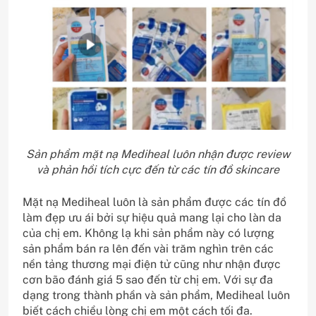
Sản phẩm mặt nạ Mediheal luôn nhận được review
và phản hồi tích cực đến từ các tín đồ skincare
Mặt nạ Mediheal luôn là sản phẩm được các tín đồ
làm đẹp ưu ái bởi sự hiệu quả mang lại cho làn da
của chị em. Không lạ khi sản phẩm này có lượng
sản phẩm bán ra lên đến vài trăm nghìn trên các
nền tảng thương mại điện tử cũng như nhận được
cơn bão đánh giá 5 sao đến từ chị em. Với sự đa
dạng trong thành phần và sản phẩm, Mediheal luôn
biết cách chiều lòng chị em một cách tối đa.