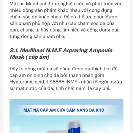
Mặt nạ Mediheal được nghiên cứu và phát triển với
nhiều dòng sản phẩm khác nhau với công dụng
chăm sóc da khác nhau. Để có thể lựa chọn được
sản phẩm phù hợp với nhu cầu chăm sóc da của
bạn, chúng ta hãy cùng tìm hiểu về công dụng của
từng dòng sản phẩm nhé.
2.1. Mediheal N.M.F Aquaring Ampoule
Mask ( cấp ẩm)
Đây là dòng mặt nạ vô cùng được ưa thích bởi độ
cấp ẩm ổn định cho da bởi thành phần gồm
Hyaluronic acid, LS8865, NMF – nhân tố ngăn ngừa
sự mất nước của da, tinh chất nấm, lá cây phỉ.