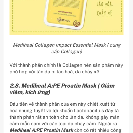
Mediheal Collagen Impact Essential Mask ( cung
cấp Collagen)
Với thành phần chính là Collagen nên sản phẩm này
phù hợp với làn da bị lão hoá, da chảy xệ.
2.8. Mediheal A:PE Proatin Mask ( Giảm
viêm, kích ứng)
Đầu tiên về thành phần của em này chiết xuất từ
hoa nhung tuyết và lợi khuẩn Lactobacillus đây là
thành phần rất an toàn cho làn da, không gây mẫn
cảm mẫn cảm với các loại da nhạy cảm. Ngoài ra
Mediheal A:PE Proatin Mask
còn có rất nhiều công