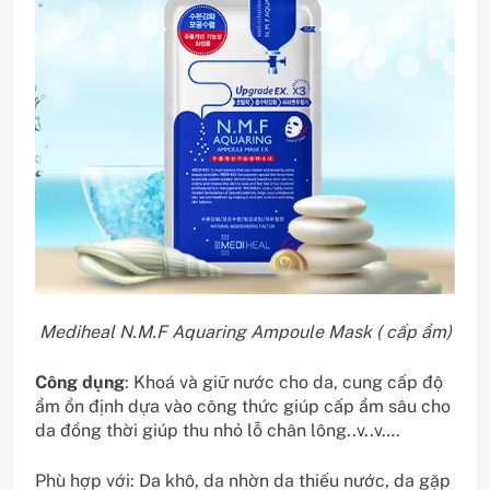
Mediheal N.M.F Aquaring Ampoule Mask ( cấp ẩm)
Công dụng
: Khoá và giữ nước cho da, cung cấp độ
ẩm ổn định dựa vào công thức giúp cấp ẩm sâu cho
da đồng thời giúp thu nhỏ lỗ chân lông..v..v….
Phù hợp với: Da khô, da nhờn da thiếu nước, da gặp