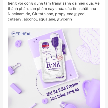
tiếng với công dụng làm trắng sáng da hiệu quả. Về
thành phần, sản phẩm này chứa các tinh chất như
Niacinamide, Glutathione,
propylene glycol
,
cetearyl alcohol
,
squalane
,
glycerin