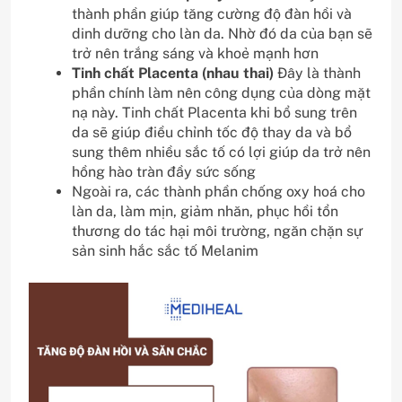
thành phần giúp tăng cường độ đàn hồi và
dinh dưỡng cho làn da. Nhờ đó da của bạn sẽ
trở nên trắng sáng và khoẻ mạnh hơn
Tinh chất Placenta (nhau thai)
Đây là thành
phần chính làm nên công dụng của dòng mặt
nạ này. Tinh chất Placenta khi bổ sung trên
da sẽ giúp điều chỉnh tốc độ thay da và bổ
sung thêm nhiều sắc tố có lợi giúp da trở nên
hồng hào tràn đầy sức sống
Ngoài ra, các thành phần chống oxy hoá cho
làn da, làm mịn, giảm nhăn, phục hồi tổn
thương do tác hại môi trường, ngăn chặn sự
sản sinh hắc sắc tố Melanim