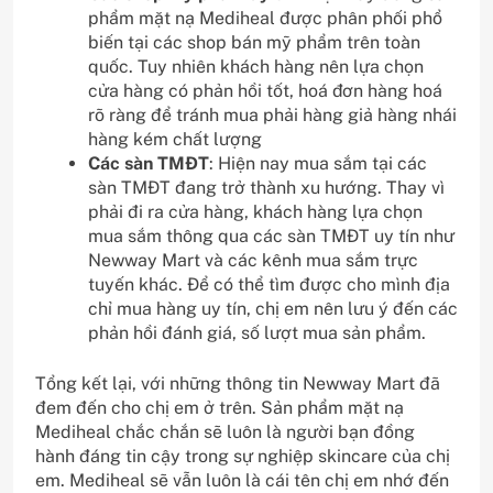
phẩm mặt nạ Mediheal được phân phối phổ
biến tại các shop bán mỹ phẩm trên toàn
quốc. Tuy nhiên khách hàng nên lựa chọn
cửa hàng có phản hồi tốt, hoá đơn hàng hoá
rõ ràng để tránh mua phải hàng giả hàng nhái
hàng kém chất lượng
Các sàn TMĐT
: Hiện nay mua sắm tại các
sàn TMĐT đang trở thành xu hướng. Thay vì
phải đi ra cửa hàng, khách hàng lựa chọn
mua sắm thông qua các sàn TMĐT uy tín như
Newway Mart và các kênh mua sắm trực
tuyến khác. Để có thể tìm được cho mình địa
chỉ mua hàng uy tín, chị em nên lưu ý đến các
phản hồi đánh giá, số lượt mua sản phẩm.
Tổng kết lại, với những thông tin Newway Mart đã
đem đến cho chị em ở trên. Sản phẩm mặt nạ
Mediheal chắc chắn sẽ luôn là người bạn đồng
hành đáng tin cậy trong sự nghiệp skincare của chị
em. Mediheal sẽ vẫn luôn là cái tên chị em nhớ đến