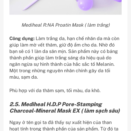
Mediheal R:NA Proatin Mask ( làm trắng)
Công dụng:
Làm trắng da, hạn chế nhăn da mà còn
giúp làm mờ vết thâm, giữ độ ẩm cho da. Nhờ đó
bạn sẽ có 1 làn da săn mịn. Sản phẩm này có bảng
thành phần giúp làm trắng sáng da hiệu quả do
ngăn ngừa sự hình thành của hắc sắc tố Melanin.
Một trong những nguyên nhân chính gây da tối
màu, sạm da.
Phù hợp với da thâm sạm, tối màu, da khô.
2.5. Mediheal H.D.P Pore-Stamping
Charcoal-Mineral Mask EX ( làm sạch sâu)
Ngay ở tên gọi ta đã thấy sự xuất hiện của than
hoạt tính trong thành phần của sản phẩm. Từ đó ta