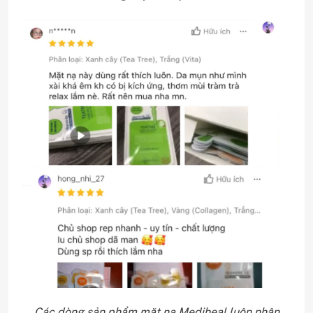
Các dòng sản phẩm mặt nạ Mediheal luôn nhận