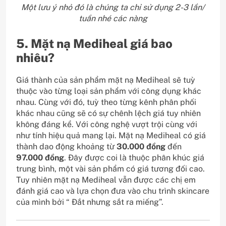
Một lưu ý nhỏ đó là chúng ta chỉ sử dụng 2-3 lần/
tuần nhé các nàng
5. Mặt nạ Mediheal giá bao
nhiêu?
Giá thành của sản phẩm mặt nạ Mediheal sẽ tuỳ
thuộc vào từng loại sản phẩm với công dụng khác
nhau. Cùng với đó, tuỳ theo từng kênh phân phối
khác nhau cũng sẽ có sự chênh lệch giá tuy nhiên
không đáng kể. Với công nghệ vượt trội cùng với
như tính hiệu quả mang lại. Mặt nạ Mediheal có giá
thành dao động khoảng từ
30.000 đồng
đến
97.000 đồng
. Đây được coi là thuộc phân khúc giá
trung bình, một vài sản phẩm có giá tương đối cao.
Tuy nhiên mặt nạ Mediheal vẫn được các chị em
đánh giá cao và lựa chọn đưa vào chu trình skincare
của mình bởi “ Đắt nhưng sắt ra miếng”.