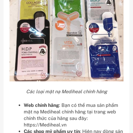
Các loại mặt nạ Mediheal chính hãng
Web chính hãng
: Bạn có thể mua sản phẩm
mặt nạ Mediheal chính hãng tại trang web
chính thức của hãng sau đây:
https://Mediheal.vn
Các shop mỹ phẩm uy tín
: Hiện nay dòng sản