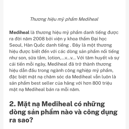
Thương hiệu mỹ phẩm Mediheal
Mediheal
là thương hiệu mỹ phẩm danh tiếng được
ra đời năm 2008 bởi viện y khoa thẩm Đại học
Seoul, Hàn Quốc danh tiếng . Đây là một thương
hiệu được biết đến với các dòng sản phẩm nổi tiếng
như son, sữa tắm, lotion,…v…v… Với tâm huyết và sự
cải tiến mỗi ngày, Mediheal đã trở thành thương
hiệu dẫn đầu trong ngành công nghiệp mỹ phẩm,
đặc biệt mặt nạ chăm sóc da Mediheal vẫn luôn là
sản phẩm best seller của hãng với hơn 800 triệu
mặt nạ Mediheal bán ra mỗi năm.
2. Mặt nạ Mediheal có những
dòng sản phẩm nào và công dụng
ra sao?