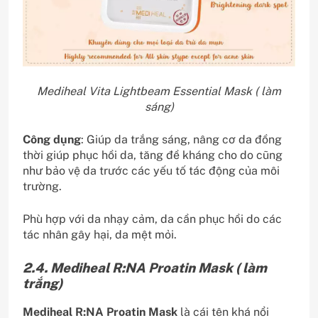
Mediheal Vita Lightbeam Essential Mask ( làm
sáng)
Công dụng
: Giúp da trắng sáng, nâng cơ da đồng
thời giúp phục hồi da, tăng đề kháng cho do cũng
như bảo vệ da trước các yếu tố tác động của môi
trường.
Phù hợp với da nhạy cảm, da cần phục hồi do các
tác nhân gây hại, da mệt mỏi.
2.4. Mediheal R:NA Proatin Mask ( làm
trắng)
Mediheal R:NA Proatin Mask
là cái tên khá nổi