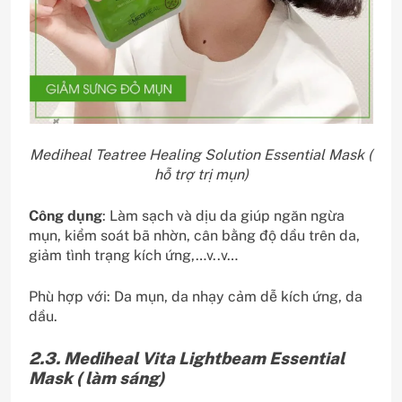
Mediheal Teatree Healing Solution Essential Mask (
hỗ trợ trị mụn)
Công dụng
: Làm sạch và dịu da giúp ngăn ngừa
mụn, kiểm soát bã nhờn, cân bằng độ dầu trên da,
giảm tình trạng kích ứng,…v..v…
Phù hợp với: Da mụn, da nhạy cảm dễ kích ứng, da
dầu.
2.3. Mediheal Vita Lightbeam Essential
Mask ( làm sáng)