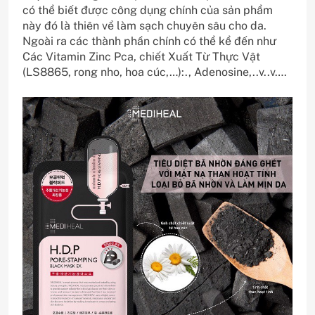
có thể biết được công dụng chính của sản phẩm
này đó là thiên về làm sạch chuyên sâu cho da.
Ngoài ra các thành phần chính có thể kể đến như
Các Vitamin Zinc Pca, chiết Xuất Từ Thực Vật
(LS8865, rong nho, hoa cúc,…):., Adenosine,..v..v….