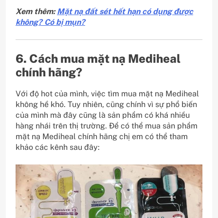
Xem thêm:
Mặt nạ đất sét hết hạn có dụng được
không? Có bị mụn?
6. Cách mua mặt nạ Mediheal
chính hãng?
Với độ hot của mình, việc tìm mua mặt nạ Mediheal
không hề khó. Tuy nhiên, cũng chính vì sự phổ biến
của mình mà đây cũng là sản phẩm có khá nhiều
hàng nhái trên thị trường. Để có thể mua sản phẩm
mặt nạ Mediheal chính hãng chị em có thể tham
khảo các kênh sau đây: