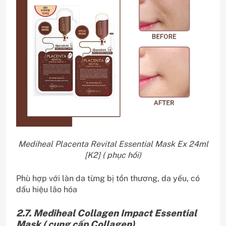
Mediheal Placenta Revital Essential Mask Ex 24ml
[K2] ( phục hồi)
Phù hợp với làn da từng bị tổn thương, da yếu, có
dấu hiệu lão hóa
2.7. Mediheal Collagen Impact Essential
Mask ( cung cấp Collagen)