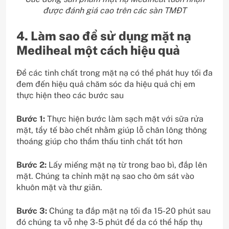
được đánh giá cao trên các sàn TMĐT
4. Làm sao để sử dụng mặt nạ
Mediheal một cách hiệu quả
Để các tinh chất trong mặt nạ có thể phát huy tối đa
đem đến hiệu quả chăm sóc da hiệu quả chị em
thực hiện theo các bước sau
Bước 1
:
Thực hiện bước làm sạch mặt với sữa rửa
mặt, tẩy tế bào chết nhằm giúp lỗ chân lông thông
thoáng giúp cho thẩm thấu tinh chất tốt hơn
Bước 2
:
Lấy miếng mặt nạ từ trong bao bì, đắp lên
mặt. Chúng ta chỉnh mặt nạ sao cho ôm sát vào
khuôn mặt và thư giãn.
Bước 3
:
Chúng ta đắp mặt nạ tối đa 15-20 phút sau
đó chúng ta vỗ nhẹ 3-5 phút để da có thể hấp thụ