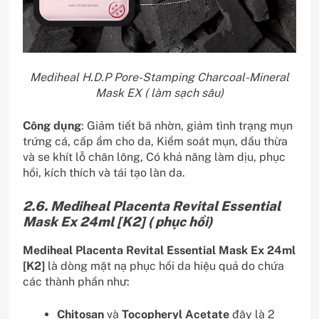
Mediheal H.D.P Pore-Stamping Charcoal-Mineral
Mask EX ( làm sạch sâu)
Công dụng
: Giảm tiết bã nhờn, giảm tình trạng mụn
trứng cá, cấp ẩm cho da, Kiểm soát mụn, dầu thừa
và se khít lỗ chân lông, Có khả năng làm dịu, phục
hồi, kích thích và tái tạo làn da.
2.6. Mediheal Placenta Revital Essential
Mask Ex 24ml [K2] ( phục hồi)
Mediheal Placenta Revital Essential Mask Ex 24ml
[K2]
là dòng mặt nạ phục hồi da hiệu quả do chứa
các thành phần như:
Chitosan
và
Tocopheryl Acetate
đây là 2