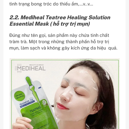
tình trạng bong tróc do thiếu ẩm,…v..v…
2.2. Mediheal Teatree Healing Solution
Essential Mask ( hỗ trợ trị mụn)
Đúng như tên gọi, sản phẩm này chứa tinh chất
tràm trà. Một trong những thành phần hỗ trợ trị
mụn, làm sạch và không gây kích ứng da hiệu quả.