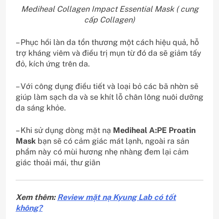
Mediheal Collagen Impact Essential Mask ( cung
cấp Collagen)
– Phục hồi làn da tổn thương một cách hiệu quả, hỗ
trợ kháng viêm và điều trị mụn từ đó da sẽ giảm tấy
đỏ, kích ứng trên da.
– Với công dụng điều tiết và loại bỏ các bã nhờn sẽ
giúp làm sạch da và se khít lỗ chân lông nuôi dưỡng
da sáng khỏe.
– Khi sử dụng dòng mặt nạ
Mediheal A:PE Proatin
Mask
bạn sẽ có cảm giác mát lạnh, ngoài ra sản
phẩm này có mùi hương nhẹ nhàng đem lại cảm
giác thoải mái, thư giãn
Xem thêm:
Review mặt nạ Kyung Lab có tốt
không?