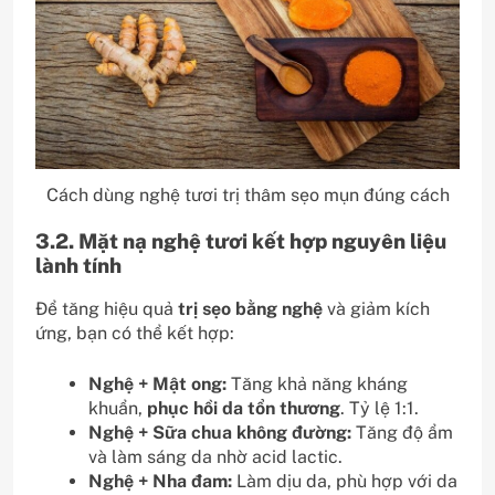
Cách dùng nghệ tươi trị thâm sẹo mụn đúng cách
3.2. Mặt nạ nghệ tươi kết hợp nguyên liệu
lành tính
Để tăng hiệu quả
trị sẹo bằng nghệ
và giảm kích
ứng, bạn có thể kết hợp:
Nghệ + Mật ong:
Tăng khả năng kháng
khuẩn,
phục hồi da tổn thương
. Tỷ lệ 1:1.
Nghệ + Sữa chua không đường:
Tăng độ ẩm
và làm sáng da nhờ acid lactic.
Nghệ + Nha đam:
Làm dịu da, phù hợp với da