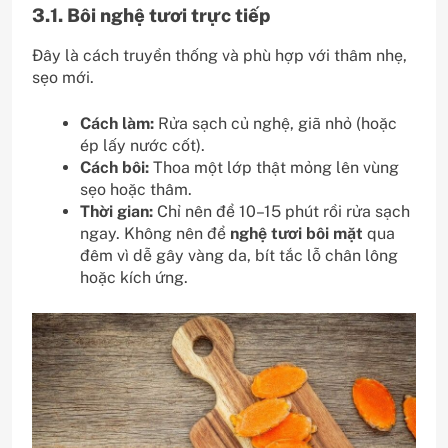
3.1. Bôi nghệ tươi trực tiếp
Đây là cách truyền thống và phù hợp với thâm nhẹ,
sẹo mới.
Cách làm:
Rửa sạch củ nghệ, giã nhỏ (hoặc
ép lấy nước cốt).
Cách bôi:
Thoa một lớp thật mỏng lên vùng
sẹo hoặc thâm.
Thời gian:
Chỉ nên để 10–15 phút rồi rửa sạch
ngay. Không nên để
nghệ tươi bôi mặt
qua
đêm vì dễ gây vàng da, bít tắc lỗ chân lông
hoặc kích ứng.