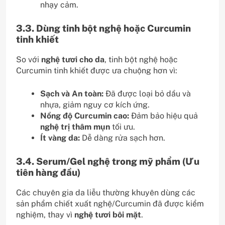
nhạy cảm.
3.3. Dùng tinh bột nghệ hoặc Curcumin
tinh khiết
So với
nghệ tươi cho da
, tinh bột nghệ hoặc
Curcumin tinh khiết được ưa chuộng hơn vì:
Sạch và An toàn:
Đã được loại bỏ dầu và
nhựa, giảm nguy cơ kích ứng.
Nồng độ Curcumin cao:
Đảm bảo hiệu quả
nghệ trị thâm mụn
tối ưu.
Ít vàng da:
Dễ dàng rửa sạch hơn.
3.4. Serum/Gel nghệ trong mỹ phẩm (Ưu
tiên hàng đầu)
Các chuyên gia da liễu thường khuyên dùng các
sản phẩm chiết xuất nghệ/Curcumin đã được kiểm
nghiệm, thay vì
nghệ tươi bôi mặt
.