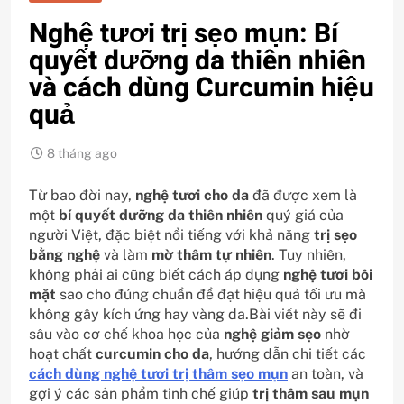
Nghệ tươi trị sẹo mụn: Bí
quyết dưỡng da thiên nhiên
và cách dùng Curcumin hiệu
quả
8 tháng ago
Từ bao đời nay,
nghệ tươi cho da
đã được xem là
một
bí quyết dưỡng da thiên nhiên
quý giá của
người Việt, đặc biệt nổi tiếng với khả năng
trị sẹo
bằng nghệ
và làm
mờ thâm tự nhiên
. Tuy nhiên,
không phải ai cũng biết cách áp dụng
nghệ tươi bôi
mặt
sao cho đúng chuẩn để đạt hiệu quả tối ưu mà
không gây kích ứng hay vàng da.Bài viết này sẽ đi
sâu vào cơ chế khoa học của
nghệ giảm sẹo
nhờ
hoạt chất
curcumin cho da
, hướng dẫn chi tiết các
cách dùng nghệ tươi trị thâm sẹo mụn
an toàn, và
gợi ý các sản phẩm tinh chế giúp
trị thâm sau mụn