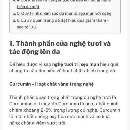
trên da mặt
5. Quy trình chăm sóc da mụn & sẹo mụn với nghệ
6. Lưu ý quan trọng để đạt hiệu quả giảm thâm –
sẹo tối ưu
1. Thành phần của nghệ tươi và
tác động lên da
Để hiểu được vì sao
nghệ tươi trị sẹo mụn
hiệu quả,
chúng ta cần tìm hiểu về hoạt chất chính trong nó.
Curcumin – Hoạt chất vàng trong nghệ
Thành phần quan trọng nhất trong củ nghệ tươi là
Curcuminoid, trong đó Curcumin là hoạt chất chính,
chiếm khoảng 2-5% trọng lượng củ nghệ. Curcumin
là một chất chống oxy hóa cực mạnh và có khả
năng chống viêm vượt trội.