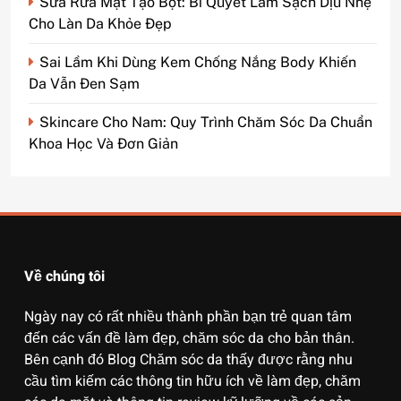
Sữa Rửa Mặt Tạo Bọt: Bí Quyết Làm Sạch Dịu Nhẹ
Cho Làn Da Khỏe Đẹp
Sai Lầm Khi Dùng Kem Chống Nắng Body Khiến
Da Vẫn Đen Sạm
Skincare Cho Nam: Quy Trình Chăm Sóc Da Chuẩn
Khoa Học Và Đơn Giản
Về chúng tôi
Ngày nay có rất nhiều thành phần bạn trẻ quan tâm
đến các vấn đề làm đẹp, chăm sóc da cho bản thân.
Bên cạnh đó Blog Chăm sóc da thấy được rằng nhu
cầu tìm kiếm các thông tin hữu ích về làm đẹp, chăm