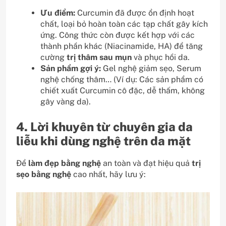
Ưu điểm:
Curcumin đã được ổn định hoạt
chất, loại bỏ hoàn toàn các tạp chất gây kích
ứng. Công thức còn được kết hợp với các
thành phần khác (Niacinamide, HA) để tăng
cường
trị thâm sau mụn
và phục hồi da.
Sản phẩm gợi ý:
Gel nghệ giảm sẹo, Serum
nghệ chống thâm… (Ví dụ: Các sản phẩm có
chiết xuất Curcumin cô đặc, dễ thấm, không
gây vàng da).
4. Lời khuyên từ chuyên gia da
liễu khi dùng nghệ trên da mặt
Để
làm đẹp bằng nghệ
an toàn và đạt hiệu quả
trị
sẹo bằng nghệ
cao nhất, hãy lưu ý: