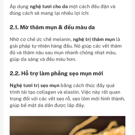
Áp dụng
nghệ tươi cho da
một cách đều đặn và
đúng cách sẽ mang lại nhiều lợi ích:
2.1. Mờ thâm mụn & đều màu da
Nhờ cơ chế ức chế melanin,
nghệ trị thâm mụn
là
giải pháp tự nhiên hàng đầu. Nó giúp các vết thâm
đỏ và thâm nâu sau mụn nhanh chóng nhạt màu,
giúp da sáng và đều màu hơn.
2.2. Hỗ trợ làm phẳng sẹo mụn mới
Nghệ tươi trị sẹo mụn
bằng cách thúc đẩy quá
trình tái tạo collagen và elastin. Việc này rất quan
trọng đối với các vết sẹo rỗ, sẹo lõm mới hình thành,
giúp bề mặt da dần được lấp đầy.