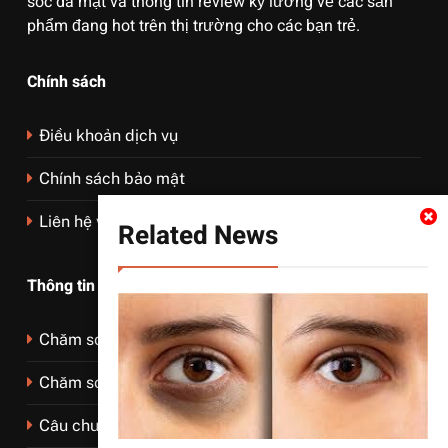
sóc da mặt và thông tin review kỹ lưỡng về các sản
phẩm đang hot trên thị trường cho các bạn trẻ.
Chính sách
Điều khoản dịch vụ
Chính sách bảo mật
Liên hệ với chúng tôi
Related News
Thông tin liên hệ
Chăm sóc da mặt
Chăm sóc da body
Câu chuyện về da