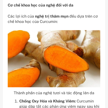
Cơ chế khoa học của nghệ đối với da
Các lợi ích của
nghệ trị thâm mụn
đều dựa trên cơ
chế khoa học của Curcumin:
Thành phần của nghệ tươi và tác động lên da
Chống Oxy Hóa và Kháng Viêm:
Curcumin
giúp dập tắt các phản ứng viêm ngay sau khi