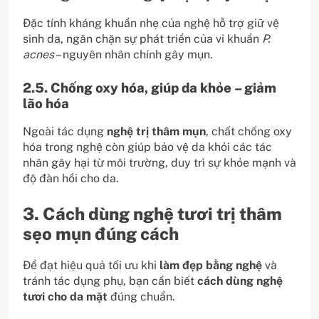
Đặc tính kháng khuẩn nhẹ của nghệ hỗ trợ giữ vệ
sinh da, ngăn chặn sự phát triển của vi khuẩn
P.
acnes
– nguyên nhân chính gây mụn.
2.5. Chống oxy hóa, giúp da khỏe – giảm
lão hóa
Ngoài tác dụng
nghệ trị thâm mụn
, chất chống oxy
hóa trong nghệ còn giúp bảo vệ da khỏi các tác
nhân gây hại từ môi trường, duy trì sự khỏe mạnh và
độ đàn hồi cho da.
3. Cách dùng nghệ tươi trị thâm
sẹo mụn đúng cách
Để đạt hiệu quả tối ưu khi
làm đẹp bằng nghệ
và
tránh tác dụng phụ, bạn cần biết
cách dùng nghệ
tươi cho da mặt
đúng chuẩn.