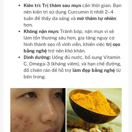
Kiên trì:
Trị thâm sau mụn
cần thời gian. Bạn
nên kiên trì sử dụng Curcumin ít nhất 2–4
tuần để thấy da sáng và
mờ thâm tự nhiên
hơn.
Không nặn mụn:
Tránh bóp, nặn mụn vì sẽ
làm tổn thương sâu hơn, gia tăng nguy cơ
hình thành sẹo rỗ vĩnh viễn, khiến việc
trị sẹo
bằng nghệ
trở nên khó khăn.
Dinh dưỡng:
Uống đủ nước, bổ sung Vitamin
C, Omega-3 (kháng viêm), và hạn chế đường,
đồ chiên rán để hỗ trợ
làm đẹp bằng nghệ
từ
bên trong.