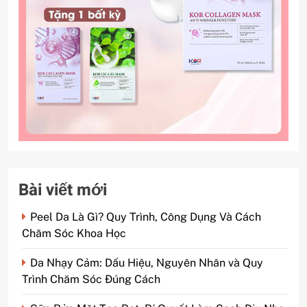
Bài viết mới
Peel Da Là Gì? Quy Trình, Công Dụng Và Cách
Chăm Sóc Khoa Học
Da Nhạy Cảm: Dấu Hiệu, Nguyên Nhân và Quy
Trình Chăm Sóc Đúng Cách