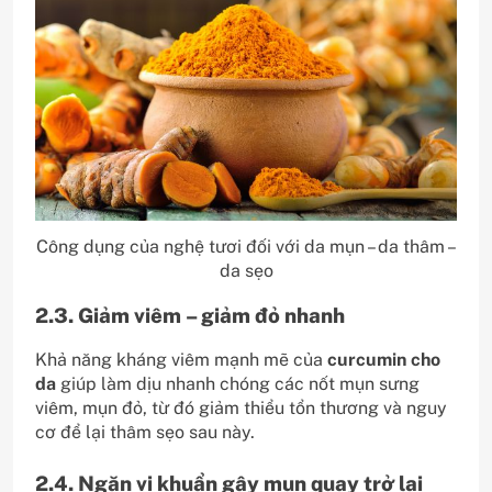
Công dụng của nghệ tươi đối với da mụn – da thâm –
da sẹo
2.3. Giảm viêm – giảm đỏ nhanh
Khả năng kháng viêm mạnh mẽ của
curcumin cho
da
giúp làm dịu nhanh chóng các nốt mụn sưng
viêm, mụn đỏ, từ đó giảm thiểu tổn thương và nguy
cơ để lại thâm sẹo sau này.
2.4. Ngăn vi khuẩn gây mụn quay trở lại