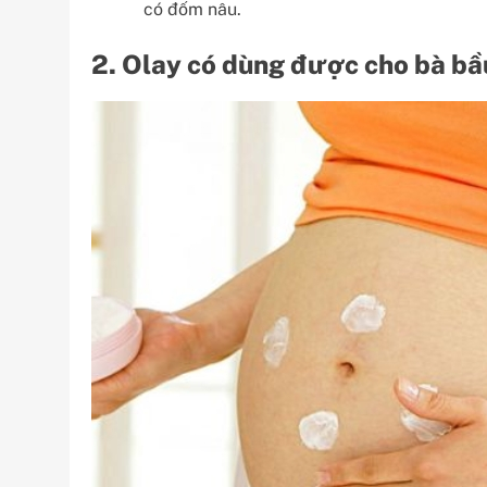
có đốm nâu.
2. Olay có dùng được cho bà b