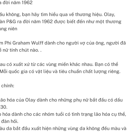
a đời năm 1962
ầu không, bạn hãy tìm hiểu qua về thương hiệu. Olay,
oàn P&G ra đời năm 1962 được biết đến như một thương
ung niên
am Phi Graham Wulff dành cho người vợ của ông, người đã
nữ tính chút nào. .
hau có xuất xứ từ các vùng miền khác nhau. Bạn có thể
Mỗi quốc gia có vật liệu và tiêu chuẩn chất lượng riêng.
 chính:
lão hóa của Olay dành cho những phụ nữ bắt đầu có dấu
 30.
hóa dành cho các nhóm tuổi có tình trạng lão hóa cụ thể,
 đàn hồi.
u da bắt đầu xuất hiện những vùng da không đều màu và