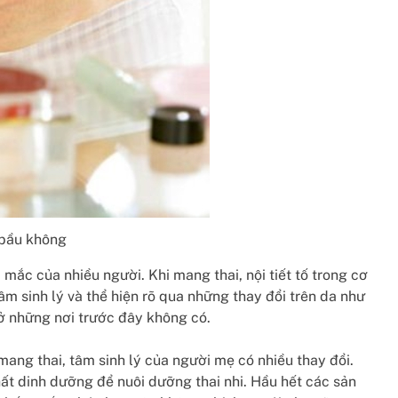
 bầu không
mắc của nhiều người. Khi mang thai, nội tiết tố trong cơ
m sinh lý và thể hiện rõ qua những thay đổi trên da như
 ở những nơi trước đây không có.
mang thai, tâm sinh lý của người mẹ có nhiều thay đổi.
ất dinh dưỡng để nuôi dưỡng thai nhi. Hầu hết các sản