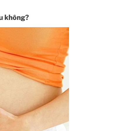
ầu không?