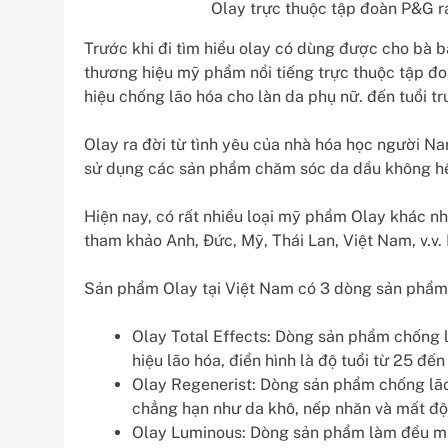
Olay trực thuộc tập đoàn P&G r
Trước khi đi tìm hiểu olay có dùng được cho bà b
thương hiệu mỹ phẩm nổi tiếng trực thuộc tập đ
hiệu chống lão hóa cho làn da phụ nữ. đến tuổi tr
Olay ra đời từ tình yêu của nhà hóa học người N
sử dụng các sản phẩm chăm sóc da dầu không hề 
Hiện nay, có rất nhiều loại mỹ phẩm Olay khác n
tham khảo Anh, Đức, Mỹ, Thái Lan, Việt Nam, v.v. 
Sản phẩm Olay tại Việt Nam có 3 dòng sản phẩm
Olay Total Effects: Dòng sản phẩm chống 
hiệu lão hóa, điển hình là độ tuổi từ 25 đến
Olay Regenerist: Dòng sản phẩm chống lão 
chẳng hạn như da khô, nếp nhăn và mất độ
Olay Luminous: Dòng sản phẩm làm đều mà