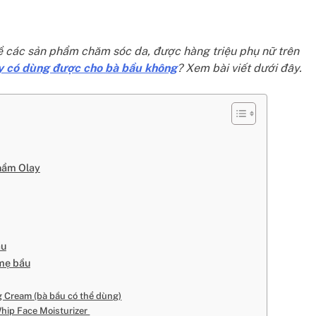
ề các sản phẩm chăm sóc da, được hàng triệu phụ nữ trên
 có dùng được cho bà bầu không
? Xem bài viết dưới đây.
phẩm Olay
ầu
mẹ bầu
g Cream (bà bầu có thể dùng)
Whip Face Moisturizer