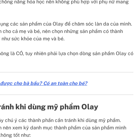
 chống nắng hóa học nên không phù hợp với phụ nữ mang
 dụng các sản phẩm của Olay để chăm sóc làn da của mình.
n cho cả mẹ và bé, nên chọn những sản phẩm có thành
g như sức khỏe của mẹ và bé.
ông là CÓ, tuy nhiên phải lựa chọn dòng sản phẩm Olay có
được cho bà bầu? Có an toàn cho bé?
tránh khi dùng mỹ phẩm Olay
ãy chú ý các thành phần cần tránh khi dùng mỹ phẩm.
ạn nên xem kỹ danh mục thành phẩm của sản phẩm mình
hông tốt như: