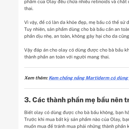
phẩm của Olay đều chứa nhiều retinoids và chất
thai.
Vì vậy, để có làn da khỏe đẹp, mẹ bầu có thể sử
Tuy nhiên, sản phẩm dùng cho bà bầu cần an toà
phần dịu nhẹ, an toàn, không gây hại cho da cũn
Vậy đáp án cho olay có dùng được cho bà bầu kh
thành phần an toàn với người mang thai.
Xem thêm:
Kem chống nắng Martiderm có dùng 
3. Các thành phần mẹ bầu nên 
Biết olay có dùng được cho bà bầu không, bạn h
Trước khi mua bất kỳ sản phẩm nào của Olay, b
muốn mua để tránh mua phải những thành phần k