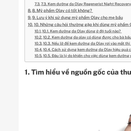
7.3. Kem dưỡng da Olay Regenerist Night Recovery
8. Mỹ phẩm Olay có tốt không?
9. Lưu ý khi sử dụng mỹ phẩm Olay cho mẹ bầu
10. Những câu hỏi thường gặp khi dùng mỹ phẩm 
10.1. Kem dưỡng da Olay dùng ở độ tuổi nào?
10.2. Kem dưỡng da olay có dùng được cho bà b
10.3. Nếu lỡ để kem dưỡng da Olay rơi vào mắt th
10.4. Cách sử dụng kem dưỡng da Olay hiệu quả 
10.5. Đâu là lý do khiến cho việc dùng kem dưỡng
1. Tìm hiểu về nguồn gốc của th