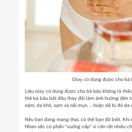
Olay có dùng được cho bà
Liệu olay có dùng được cho bà bầu không là thắc 
thể bà bầu bắt đầu thay đổi làm ảnh hưởng đến tâ
nám, da khô, sạm và nổi mụn. .. hoặc dễ bị đỏ da
Nếu bạn đang mang thai, có thể bạn đã biết. Khi 
Nhan sắc có phần “xuống cấp” vì cần rất nhiều ch