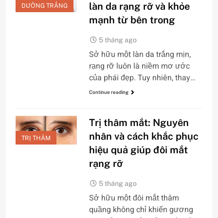
làn da rạng rỡ và khỏe
DƯỠNG TRẮNG
mạnh từ bên trong
5 tháng ago
Sở hữu một làn da trắng mịn,
rạng rỡ luôn là niềm mơ ước
của phái đẹp. Tuy nhiên, thay…
Continue reading
Trị thâm mắt: Nguyên
nhân và cách khắc phục
TRỊ THÂM
hiệu quả giúp đôi mắt
rạng rỡ
5 tháng ago
Sở hữu một đôi mắt thâm
quầng không chỉ khiến gương