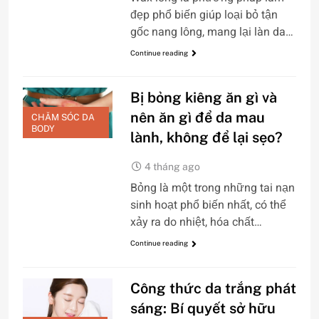
đẹp phổ biến giúp loại bỏ tận
gốc nang lông, mang lại làn da…
Continue reading
Bị bỏng kiêng ăn gì và
nên ăn gì để da mau
CHĂM SÓC DA
BODY
lành, không để lại sẹo?
4 tháng ago
Bỏng là một trong những tai nạn
sinh hoạt phổ biến nhất, có thể
xảy ra do nhiệt, hóa chất…
Continue reading
Công thức da trắng phát
sáng: Bí quyết sở hữu