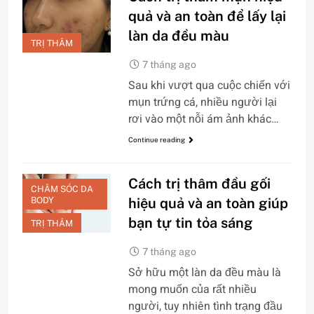
quả và an toàn để lấy lại
làn da đều màu
TRỊ THÂM
7 tháng ago
Sau khi vượt qua cuộc chiến với
mụn trứng cá, nhiều người lại
rơi vào một nỗi ám ảnh khác…
Continue reading
Cách trị thâm đầu gối
CHĂM SÓC DA
BODY
hiệu quả và an toàn giúp
bạn tự tin tỏa sáng
TRỊ THÂM
7 tháng ago
Sở hữu một làn da đều màu là
mong muốn của rất nhiều
người, tuy nhiên tình trạng đầu