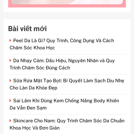
Bài viết mới
Peel Da Là Gì? Quy Trình, Công Dụng Và Cách
Chăm Sóc Khoa Học
Da Nhạy Cảm: Dấu Hiệu, Nguyên Nhân và Quy
Trình Chăm Sóc Đúng Cách
Sữa Rửa Mặt Tạo Bọt: Bí Quyết Làm Sạch Dịu Nhẹ
Cho Làn Da Khỏe Đẹp
Sai Lầm Khi Dùng Kem Chống Nắng Body Khiến
Da Vẫn Đen Sạm
Skincare Cho Nam: Quy Trình Chăm Sóc Da Chuẩn
Khoa Học Và Đơn Giản