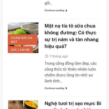
gối…
Continue reading
Mặt nạ tía tô sữa chua
không đường: Có thực
CHĂM SÓC DA
sự trị nám và tàn nhang
MẶT
hiệu quả?
GÓC LÀM MẸ
7 tháng ago
Trong cộng đồng làm đẹp, các
công thức từ thiên nhiên luôn
chiếm được lòng tin nhờ sự
lành tính…
Continue reading
Nghệ tươi trị sẹo mụn: Bí