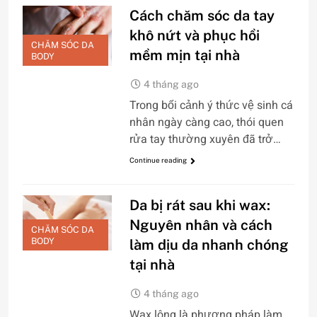
Cách chăm sóc da tay
khô nứt và phục hồi
CHĂM SÓC DA
mềm mịn tại nhà
BODY
4 tháng ago
Trong bối cảnh ý thức vệ sinh cá
nhân ngày càng cao, thói quen
rửa tay thường xuyên đã trở…
Continue reading
Da bị rát sau khi wax:
Nguyên nhân và cách
CHĂM SÓC DA
BODY
làm dịu da nhanh chóng
tại nhà
4 tháng ago
Wax lông là phương pháp làm