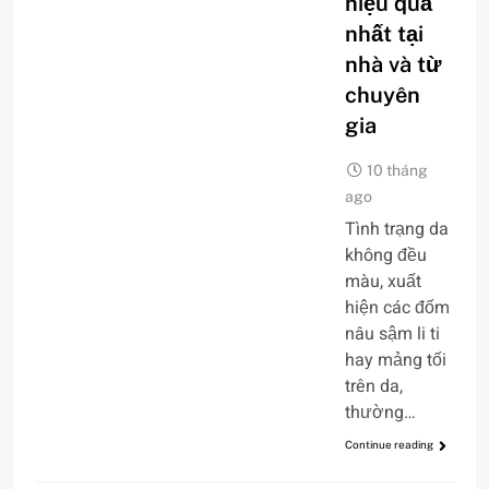
hiệu quả
nhất tại
nhà và từ
chuyên
gia
10 tháng
ago
Tình trạng da
không đều
màu, xuất
hiện các đốm
nâu sậm li ti
hay mảng tối
trên da,
thường…
Continue reading