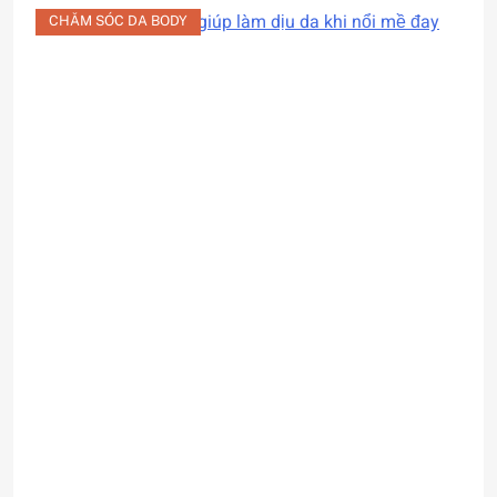
CHĂM SÓC DA BODY