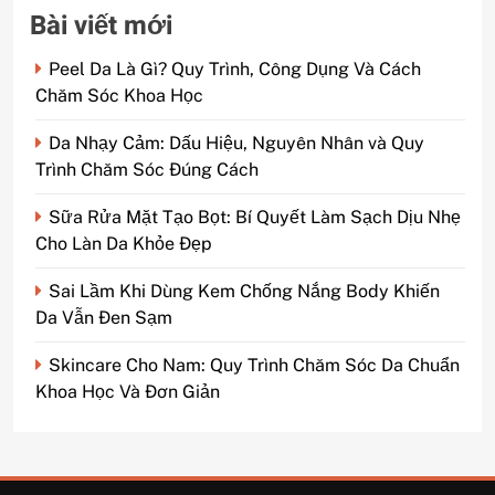
Bài viết mới
Peel Da Là Gì? Quy Trình, Công Dụng Và Cách
Chăm Sóc Khoa Học
Da Nhạy Cảm: Dấu Hiệu, Nguyên Nhân và Quy
Trình Chăm Sóc Đúng Cách
Sữa Rửa Mặt Tạo Bọt: Bí Quyết Làm Sạch Dịu Nhẹ
Cho Làn Da Khỏe Đẹp
Sai Lầm Khi Dùng Kem Chống Nắng Body Khiến
Da Vẫn Đen Sạm
Skincare Cho Nam: Quy Trình Chăm Sóc Da Chuẩn
Khoa Học Và Đơn Giản