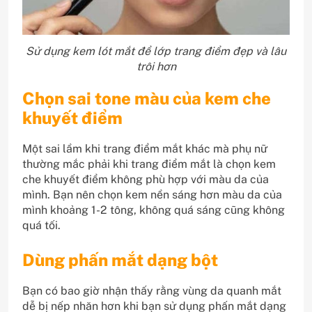
Sử dụng kem lót mắt để lớp trang điểm đẹp và lâu
trôi hơn
Chọn sai tone màu của kem che
khuyết điểm
Một sai lầm khi trang điểm mắt khác mà phụ nữ
thường mắc phải khi trang điểm mắt là chọn kem
che khuyết điểm không phù hợp với màu da của
mình. Bạn nên chọn kem nền sáng hơn màu da của
mình khoảng 1-2 tông, không quá sáng cũng không
quá tối.
Dùng phấn mắt dạng bột
Bạn có bao giờ nhận thấy rằng vùng da quanh mắt
dễ bị nếp nhăn hơn khi bạn sử dụng phấn mắt dạng