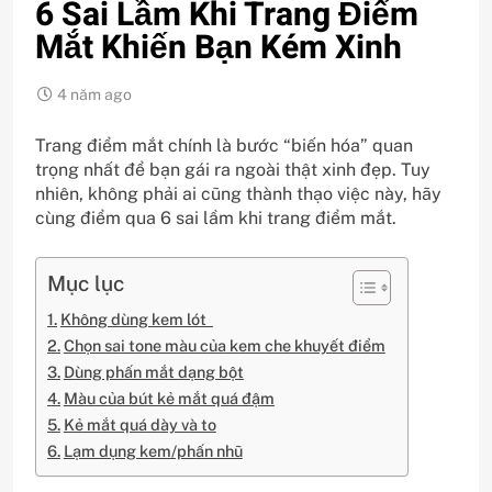
6 Sai Lầm Khi Trang Điểm
Mắt Khiến Bạn Kém Xinh
4 năm ago
Trang điểm mắt chính là bước “biến hóa” quan
trọng nhất để bạn gái ra ngoài thật xinh đẹp. Tuy
nhiên, không phải ai cũng thành thạo việc này, hãy
cùng điểm qua 6 sai lầm khi trang điểm mắt.
Mục lục
Không dùng kem lót
Chọn sai tone màu của kem che khuyết điểm
Dùng phấn mắt dạng bột
Màu của bút kẻ mắt quá đậm
Kẻ mắt quá dày và to
Lạm dụng kem/phấn nhũ