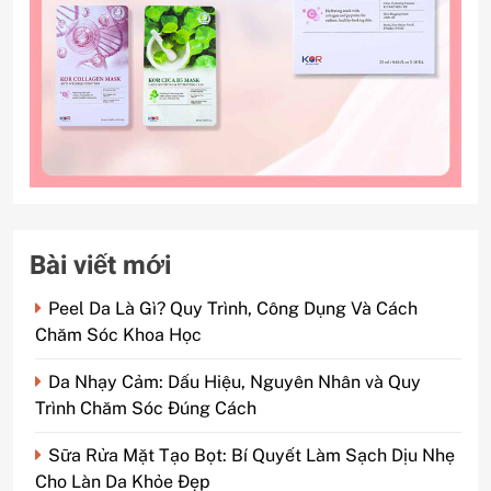
Bài viết mới
Peel Da Là Gì? Quy Trình, Công Dụng Và Cách
Chăm Sóc Khoa Học
Da Nhạy Cảm: Dấu Hiệu, Nguyên Nhân và Quy
Trình Chăm Sóc Đúng Cách
Sữa Rửa Mặt Tạo Bọt: Bí Quyết Làm Sạch Dịu Nhẹ
Cho Làn Da Khỏe Đẹp