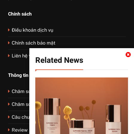
Chính sách
Điều khoản dịch vụ
Chính sách bảo mật
Liên hệ với chúng tôi
Related News
Thông tin liên hệ
Chăm sóc da mặt
Chăm sóc da body
Câu chuyện về da
Review sản phẩm