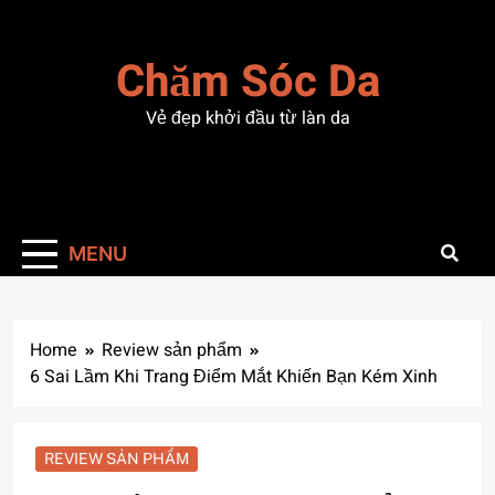
Skip
to
Chăm Sóc Da
content
Vẻ đẹp khởi đầu từ làn da
MENU
Home
Review sản phẩm
6 Sai Lầm Khi Trang Điểm Mắt Khiến Bạn Kém Xinh
REVIEW SẢN PHẨM