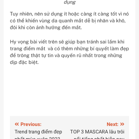
dụng
Tuy nhiên, nên sử dụng ít hoặc càng ít càng tốt vì nó
có thể khiến vùng da quanh mắt dễ bị nhăn và khô,
đôi khi còn ảnh hưởng đến mắt.
Hy vọng bài viết trên sẽ giúp bạn tránh sai lầm khi
trang điểm mắt và có thêm những bí quyết làm đẹp
để trông thật tự tin và quyến rũ nhất trong những
dịp đặc biệt.
Điều
Previous:
Next:
Trend trang điểm đẹp
TOP 3 MASCARA lâu trôi
hướng