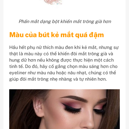
Phấn mắt dạng bột khiến mắt trông già hơn
Màu của bút kẻ mắt quá đậm
Hầu hết phụ nữ thích màu đen khi kẻ mắt, nhưng sự
thật là màu này có thể khiến đôi mắt trông già và
hung dữ hơn nếu không được thực hiện một cách
tinh tế. Do đó, hãy cố gắng chọn màu sáng hơn cho
eyeliner như màu nâu hoặc nâu nhạt, chúng có thể
giúp đôi mắt trông nhẹ nhàng và tự nhiên hơn.