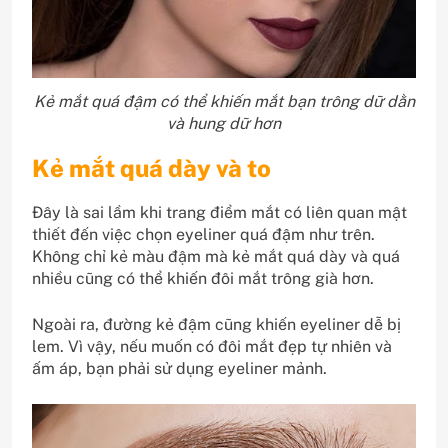
Kẻ mắt quá đậm có thể khiến mắt bạn trông dữ dằn
và hung dữ hơn
Kẻ mắt quá dày và to
Đây là sai lầm khi trang điểm mắt có liên quan mật
thiết đến việc chọn eyeliner quá đậm như trên.
Không chỉ kẻ màu đậm mà kẻ mắt quá dày và quá
nhiều cũng có thể khiến đôi mắt trông già hơn.
Ngoài ra, đường kẻ đậm cũng khiến eyeliner dễ bị
lem. Vì vậy, nếu muốn có đôi mắt đẹp tự nhiên và
ấm áp, bạn phải sử dụng eyeliner mảnh.