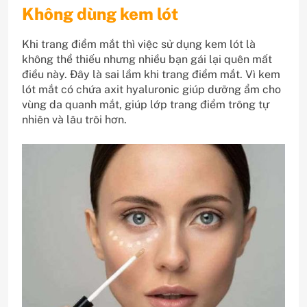
Không dùng kem lót
Khi trang điểm mắt thì việc sử dụng kem lót là
không thể thiếu nhưng nhiều bạn gái lại quên mất
điều này. Đây là sai lầm khi trang điểm mắt. Vì kem
lót mắt có chứa axit hyaluronic giúp dưỡng ẩm cho
vùng da quanh mắt, giúp lớp trang điểm trông tự
nhiên và lâu trôi hơn.