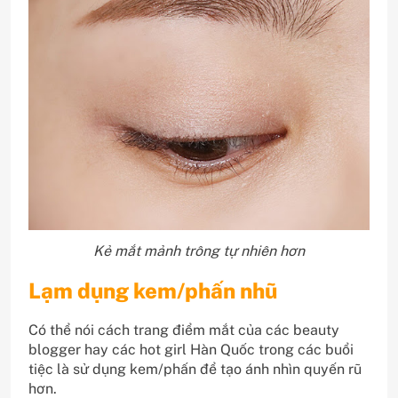
Kẻ mắt mảnh trông tự nhiên hơn
Lạm dụng kem/phấn nhũ
Có thể nói cách trang điểm mắt của các beauty
blogger hay các hot girl Hàn Quốc trong các buổi
tiệc là sử dụng kem/phấn để tạo ánh nhìn quyến rũ
hơn.