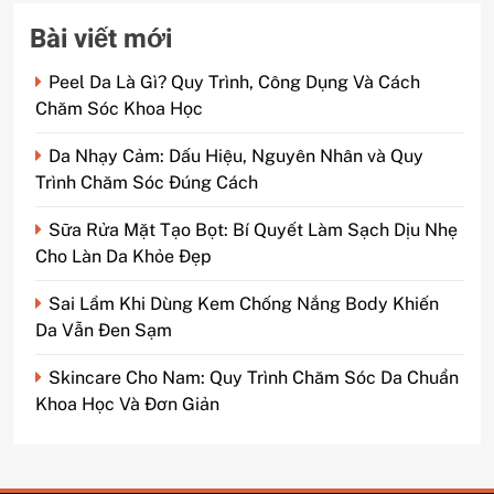
Bài viết mới
Peel Da Là Gì? Quy Trình, Công Dụng Và Cách
Chăm Sóc Khoa Học
Da Nhạy Cảm: Dấu Hiệu, Nguyên Nhân và Quy
Trình Chăm Sóc Đúng Cách
Sữa Rửa Mặt Tạo Bọt: Bí Quyết Làm Sạch Dịu Nhẹ
Cho Làn Da Khỏe Đẹp
Sai Lầm Khi Dùng Kem Chống Nắng Body Khiến
Da Vẫn Đen Sạm
Skincare Cho Nam: Quy Trình Chăm Sóc Da Chuẩn
Khoa Học Và Đơn Giản