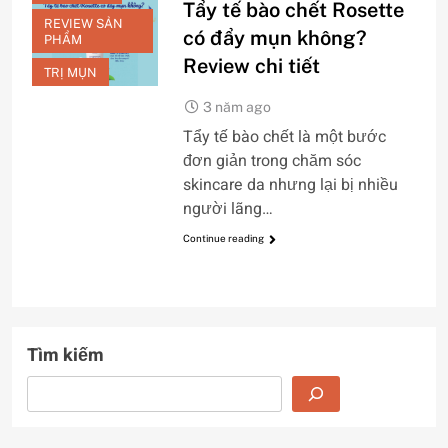
Tẩy tế bào chết Rosette
REVIEW SẢN
có đẩy mụn không?
PHẨM
Review chi tiết
TRỊ MỤN
3 năm ago
Tẩy tế bào chết là một bước
đơn giản trong chăm sóc
skincare da nhưng lại bị nhiều
người lãng…
Continue reading
Tìm kiếm