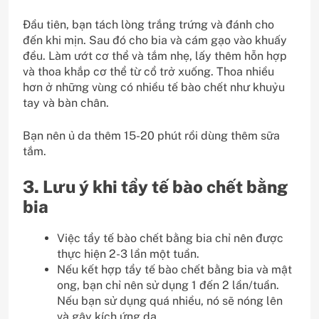
Đầu tiên, bạn tách lòng trắng trứng và đánh cho
đến khi mịn. Sau đó cho bia và cám gạo vào khuấy
đều. Làm ướt cơ thể và tắm nhẹ, lấy thêm hỗn hợp
và thoa khắp cơ thể từ cổ trở xuống. Thoa nhiều
hơn ở những vùng có nhiều tế bào chết như khuỷu
tay và bàn chân.
Bạn nên ủ da thêm 15-20 phút rồi dùng thêm sữa
tắm.
3. Lưu ý khi tẩy tế bào chết bằng
bia
Việc tẩy tế bào chết bằng bia chỉ nên được
thực hiện 2-3 lần một tuần.
Nếu kết hợp tẩy tế bào chết bằng bia và mật
ong, bạn chỉ nên sử dụng 1 đến 2 lần/tuần.
Nếu bạn sử dụng quá nhiều, nó sẽ nóng lên
và gây kích ứng da.