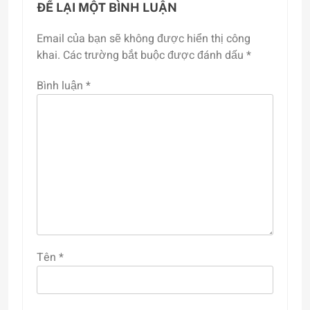
ĐỂ LẠI MỘT BÌNH LUẬN
Email của bạn sẽ không được hiển thị công
khai.
Các trường bắt buộc được đánh dấu
*
Bình luận
*
Tên
*