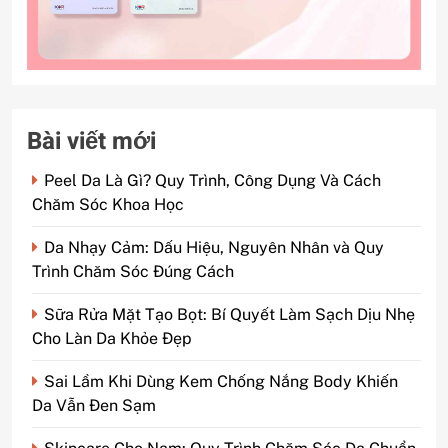
Bài viết mới
Peel Da Là Gì? Quy Trình, Công Dụng Và Cách
Chăm Sóc Khoa Học
Da Nhạy Cảm: Dấu Hiệu, Nguyên Nhân và Quy
Trình Chăm Sóc Đúng Cách
Sữa Rửa Mặt Tạo Bọt: Bí Quyết Làm Sạch Dịu Nhẹ
Cho Làn Da Khỏe Đẹp
Sai Lầm Khi Dùng Kem Chống Nắng Body Khiến
Da Vẫn Đen Sạm