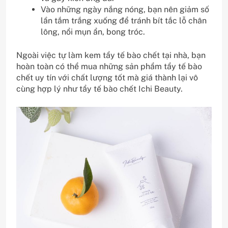
Vào những ngày nắng nóng, bạn nên giảm số
lần tắm trắng xuống để tránh bít tắc lỗ chân
lông, nổi mụn ẩn, bong tróc.
Ngoài việc tự làm kem tẩy tế bào chết tại nhà, bạn
hoàn toàn có thể mua những sản phẩm tẩy tế bào
chết uy tín với chất lượng tốt mà giá thành lại vô
cùng hợp lý như
tẩy tế bào chết Ichi Beauty.