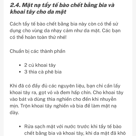
2.4. Mặt nạ tẩy tế bào chết bằng bia và
khoai tây cho da mặt
Cách tẩy tế bào chết bằng bia này còn có thể sử
dụng cho vùng da nhạy cảm như da mặt. Các bạn
có thể hoàn toàn thử nhé!
Chuẩn bị các thành phần
2 củ khoai tây
3 thìa cà phê bia
Khi đã có đầy đủ các nguyên liệu, bạn chỉ cần lấy
khoai tây ra, gọt vỏ và đem hấp chín. Cho khoai tây
vào bát và dùng thìa nghiền cho đến khi nhuyễn
mịn. Trộn khoai tây nghiền và bia để làm mặt nạ
dày.
Rửa sạch mặt với nước trước khi tẩy tế bào
chết bằng bia và khoai tây, khi da mặt đã khô