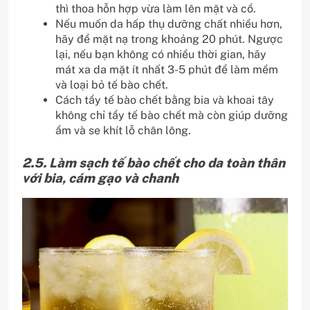
thì thoa hỗn hợp vừa làm lên mặt và cổ.
Nếu muốn da hấp thụ dưỡng chất nhiều hơn,
hãy để mặt nạ trong khoảng 20 phút. Ngược
lại, nếu bạn không có nhiều thời gian, hãy
mát xa da mặt ít nhất 3-5 phút để làm mềm
và loại bỏ tế bào chết.
Cách tẩy tế bào chết bằng bia và khoai tây
không chỉ tẩy tế bào chết mà còn giúp dưỡng
ẩm và se khít lỗ chân lông.
2.5. Làm sạch tế bào chết cho da toàn thân
với bia, cám gạo và chanh