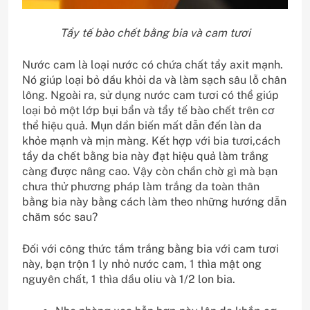
Tẩy tế bào chết bằng bia và cam tươi
Nước cam là loại nước có chứa chất tẩy axit mạnh.
Nó giúp loại bỏ dầu khỏi da và làm sạch sâu lỗ chân
lông. Ngoài ra, sử dụng nước cam tươi có thể giúp
loại bỏ một lớp bụi bẩn và tẩy tế bào chết trên cơ
thể hiệu quả. Mụn dần biến mất dẫn đến làn da
khỏe mạnh và mịn màng. Kết hợp với bia tươi,cách
tẩy da chết bằng bia này đạt hiệu quả làm trắng
càng được nâng cao. Vậy còn chần chờ gì mà bạn
chưa thử phương pháp làm trắng da toàn thân
bằng bia này bằng cách làm theo những hướng dẫn
chăm sóc sau?
Đối với công thức tắm trắng bằng bia với cam tươi
này, bạn trộn 1 ly nhỏ nước cam, 1 thìa mật ong
nguyên chất, 1 thìa dầu oliu và 1/2 lon bia.