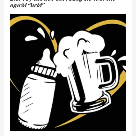
người “lười”