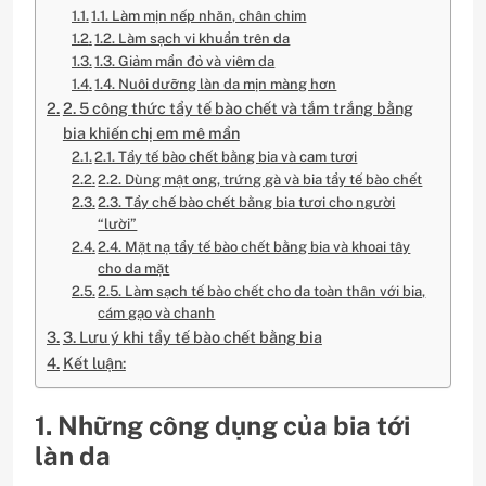
1.1. Làm mịn nếp nhăn, chân chim
1.2. Làm sạch vi khuẩn trên da
1.3. Giảm mẩn đỏ và viêm da
1.4. Nuôi dưỡng làn da mịn màng hơn
2. 5 công thức tẩy tế bào chết và tắm trắng bằng
bia khiến chị em mê mẩn
2.1. Tẩy tế bào chết bằng bia và cam tươi
2.2. Dùng mật ong, trứng gà và bia tẩy tế bào chết
2.3. Tẩy chế bào chết bằng bia tươi cho người
“lười”
2.4. Mặt nạ tẩy tế bào chết bằng bia và khoai tây
cho da mặt
2.5. Làm sạch tế bào chết cho da toàn thân với bia,
cám gạo và chanh
3. Lưu ý khi tẩy tế bào chết bằng bia
Kết luận:
1. Những công dụng của bia tới
làn da