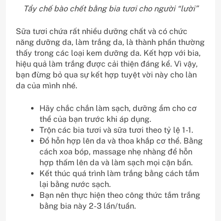
Tẩy chế bào chết bằng bia tươi cho người “lười”
Sữa tươi chứa rất nhiều dưỡng chất và có chức
năng dưỡng da, làm trắng da, là thành phần thường
thấy trong các loại kem dưỡng da. Kết hợp với bia,
hiệu quả làm trắng được cải thiện đáng kể. Vì vậy,
bạn đừng bỏ qua sự kết hợp tuyệt vời này cho làn
da của mình nhé.
Hãy chắc chắn làm sạch, dưỡng ẩm cho cơ
thể của bạn trước khi áp dụng.
Trộn các bia tươi và sữa tươi theo tỷ lệ 1-1.
Đổ hỗn hợp lên da và thoa khắp cơ thể. Bằng
cách xoa bóp, massage nhẹ nhàng để hỗn
hợp thấm lên da và làm sạch mọi cặn bẩn.
Kết thúc quá trình làm trắng bằng cách tắm
lại bằng nước sạch.
Bạn nên thực hiện theo công thức tắm trắng
bằng bia này 2-3 lần/tuần.