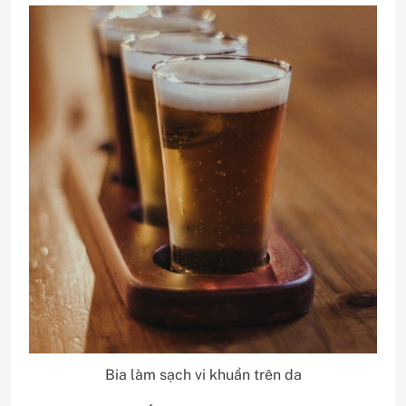
Bia làm sạch vi khuẩn trên da