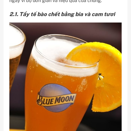
ngay vì độ đơn giản và hiệu quả của chúng.
2.1. Tẩy tế bào chết bằng bia và cam tươi