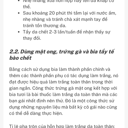
Nhẹ nhàng xoa hỗn hợp này lên da khắp cơ
thể.
Sau khoảng 20 phút thì tắm lại với nước ấm,
nhẹ nhàng và tránh chà xát mạnh tay để
tránh tổn thương da.
Tẩy da chết 2-3 lần/tuần để nhận thấy sự
thay đổi.
2.2. Dùng mật ong, trứng gà và bia tẩy tế
bào chết
Bằng cách sử dụng bia làm thành phần chính và
thêm các thành phần phụ có tác dụng làm trắng, nó
đạt được hiệu quả làm trắng toàn thân trong thời
gian ngắn. Công thức trứng gà mật ong kết hợp với
bia tươi là bài thuốc làm trắng da toàn thân mà các
bạn gái nhất định nên thử. Đó là một công thức sử
dụng những nguyên liệu mà bất kỳ cô gái nào cũng
có thể dễ dàng thực hiện.
Tỉ lệ pha trộn của hỗn hợp làm trắng da toàn thân: