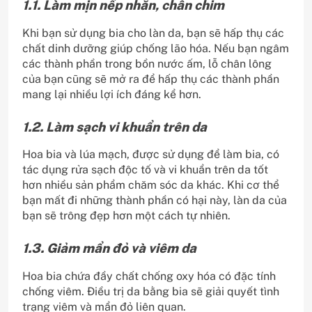
1.1. Làm mịn nếp nhăn, chân chim
Khi bạn sử dụng bia cho làn da, bạn sẽ hấp thụ các
chất dinh dưỡng giúp chống lão hóa. Nếu bạn ngâm
các thành phần trong bồn nước ấm, lỗ chân lông
của bạn cũng sẽ mở ra để hấp thụ các thành phần
mang lại nhiều lợi ích đáng kể hơn.
1.2. Làm sạch vi khuẩn trên da
Hoa bia và lúa mạch, được sử dụng để làm bia, có
tác dụng rửa sạch độc tố và vi khuẩn trên da tốt
hơn nhiều sản phẩm chăm sóc da khác. Khi cơ thể
bạn mất đi những thành phần có hại này, làn da của
bạn sẽ trông đẹp hơn một cách tự nhiên.
1.3. Giảm mẩn đỏ và viêm da
Hoa bia chứa đầy chất chống oxy hóa có đặc tính
chống viêm. Điều trị da bằng bia sẽ giải quyết tình
trạng viêm và mẩn đỏ liên quan.