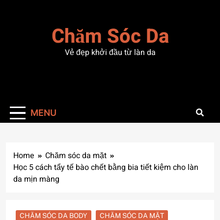
Skip
to
Chăm Sóc Da
content
Vẻ đẹp khởi đầu từ làn da
MENU
Home
Chăm sóc da mặt
Học 5 cách tẩy tế bào chết bằng bia tiết kiệm cho làn
da mịn màng
CHĂM SÓC DA BODY
CHĂM SÓC DA MẶT