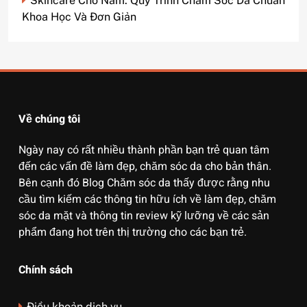
Skincare Cho Nam: Quy Trình Chăm Sóc Da Chuẩn
Khoa Học Và Đơn Giản
Về chúng tôi
Ngày nay có rất nhiều thành phần bạn trẻ quan tâm
đến các vấn đề làm đẹp, chăm sóc da cho bản thân.
Bên cạnh đó Blog Chăm sóc da thấy được rằng nhu
cầu tìm kiếm các thông tin hữu ích về làm đẹp, chăm
sóc da mặt và thông tin review kỹ lưỡng về các sản
phẩm đang hot trên thị trường cho các bạn trẻ.
Chính sách
Điều khoản dịch vụ