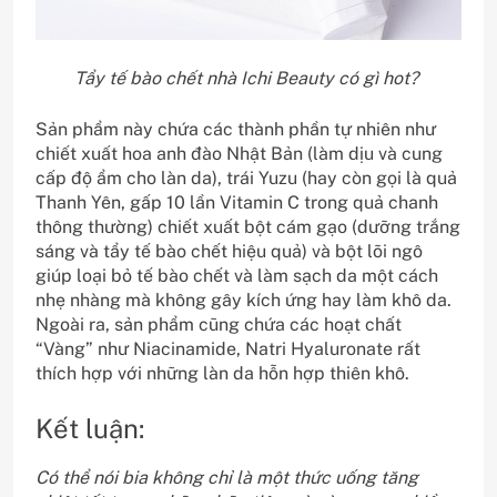
Tẩy tế bào chết nhà Ichi Beauty có gì hot?
Sản phẩm này chứa các thành phần tự nhiên như
chiết xuất hoa anh đào Nhật Bản (làm dịu và cung
cấp độ ẩm cho làn da), trái Yuzu (hay còn gọi là quả
Thanh Yên, gấp 10 lần Vitamin C trong quả chanh
thông thường) chiết xuất bột cám gạo (dưỡng trắng
sáng và tẩy tế bào chết hiệu quả) và bột lõi ngô
giúp loại bỏ tế bào chết và làm sạch da một cách
nhẹ nhàng mà không gây kích ứng hay làm khô da.
Ngoài ra, sản phẩm cũng chứa các hoạt chất
“Vàng” như Niacinamide, Natri Hyaluronate rất
thích hợp với những làn da hỗn hợp thiên khô.
Kết luận:
Có thể nói bia không chỉ là một thức uống tăng