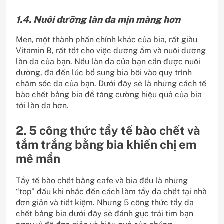
1.4. Nuôi dưỡng làn da mịn màng hơn
Men, một thành phần chính khác của bia, rất giàu
Vitamin B, rất tốt cho việc dưỡng ẩm và nuôi dưỡng
làn da của bạn. Nếu làn da của bạn cần được nuôi
dưỡng, đã đến lúc bổ sung bia bôi vào quy trình
chăm sóc da của bạn. Dưới đây sẽ là những cách tế
bào chết bằng bia để tăng cường hiệu quả của bia
tới làn da hơn.
2. 5 công thức tẩy tế bào chết và
tắm trắng bằng bia khiến chị em
mê mẩn
Tẩy tế bào chết bằng cafe và bia đều là những
“top” đầu khi nhắc đến cách làm tẩy da chết tại nhà
đơn giản và tiết kiệm. Nhưng 5 công thức tẩy da
chết bằng bia dưới đây sẽ đánh gục trái tim bạn