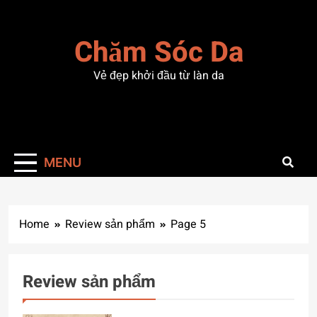
Skip
to
Chăm Sóc Da
content
Vẻ đẹp khởi đầu từ làn da
MENU
Home
Review sản phẩm
Page 5
Review sản phẩm