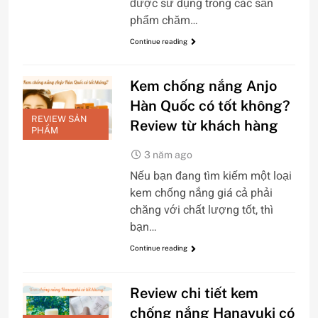
được sử dụng trong các sản
phẩm chăm…
Continue reading
Kem chống nắng Anjo
Hàn Quốc có tốt không?
REVIEW SẢN
Review từ khách hàng
PHẨM
3 năm ago
Nếu bạn đang tìm kiếm một loại
kem chống nắng giá cả phải
chăng với chất lượng tốt, thì
bạn…
Continue reading
Review chi tiết kem
chống nắng Hanayuki có