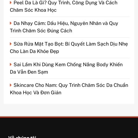
Peel Da Là Gì? Quy Trình, Công Dụng Và Cách
Chăm Sóc Khoa Học
Da Nhạy Cảm: Dấu Hiệu, Nguyên Nhân và Quy
Trình Chăm Sóc Đúng Cách
Sữa Rửa Mặt Tạo Bọt: Bí Quyết Làm Sạch Dịu Nhẹ
Cho Làn Da Khỏe Đẹp
Sai Lầm Khi Dùng Kem Chống Nắng Body Khiến
Da Vẫn Đen Sạm
Skincare Cho Nam: Quy Trình Chăm Sóc Da Chuẩn
Khoa Học Và Đơn Giản