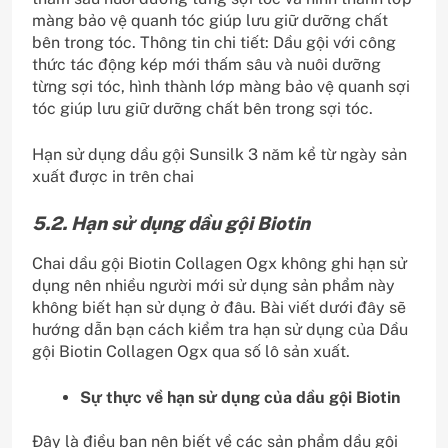
màng bảo vệ quanh tóc giúp lưu giữ dưỡng chất
bên trong tóc. Thông tin chi tiết: Dầu gội với công
thức tác động kép mới thấm sâu và nuôi dưỡng
từng sợi tóc, hình thành lớp màng bảo vệ quanh sợi
tóc giúp lưu giữ dưỡng chất bên trong sợi tóc.
Hạn sử dụng dầu gội Sunsilk 3 năm kể từ ngày sản
xuất được in trên chai
5.2. Hạn sử dụng dầu gội Biotin
Chai dầu gội Biotin Collagen Ogx không ghi hạn sử
dụng nên nhiều người mới sử dụng sản phẩm này
không biết hạn sử dụng ở đâu. Bài viết dưới đây sẽ
hướng dẫn bạn cách kiểm tra hạn sử dụng của Dầu
gội Biotin Collagen Ogx qua số lô sản xuất.
Sự thực về hạn sử dụng của dầu gội Biotin
Đây là điều bạn nên biết về các sản phẩm dầu gội