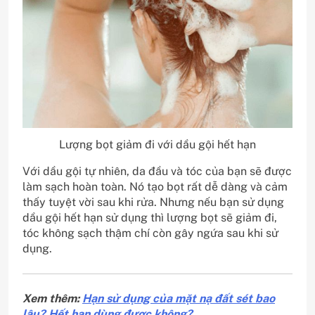
Lượng bọt giảm đi với dầu gội hết hạn
Với dầu gội tự nhiên, da đầu và tóc của bạn sẽ được
làm sạch hoàn toàn. Nó tạo bọt rất dễ dàng và cảm
thấy tuyệt vời sau khi rửa. Nhưng nếu bạn sử dụng
dầu gội hết hạn sử dụng thì lượng bọt sẽ giảm đi,
tóc không sạch thậm chí còn gây ngứa sau khi sử
dụng.
Xem thêm:
Hạn sử dụng của mặt nạ đất sét bao
lâu? Hết hạn dùng được không?