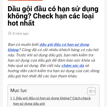
Dầu gội đầu có hạn sử dụng
không? Check hạn các loại
hot nhất
3 năm ago
Bạn có muốn biết
dầu gội đầu có hạn sử dụng
không
? Cũng đã có rất nhiều khách hàng có câu hỏi
này. Trước khi sử dụng dầu gội, bạn nên kiểm tra
hạn sử dụng của dầu gội để đảm bảo sức khỏe và
hiệu quả sử dụng. Bài viết này
chăm sóc da
sẽ
hướng dẫn cách kiểm tra hạn sử dụng của các dòng
dầu gội hot nhất để các bạn tham khảo.
Mục lục
1. Dầu gội đầu có hạn sử dụng không? Cách check
hạn sử dụng dầu gội