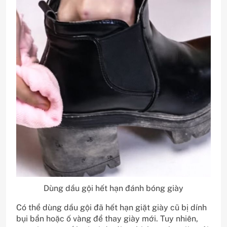
Dùng dầu gội hết hạn đánh bóng giày
Có thể dùng dầu gội đã hết hạn giặt giày cũ bị dính
bụi bẩn hoặc ố vàng để thay giày mới. Tuy nhiên,