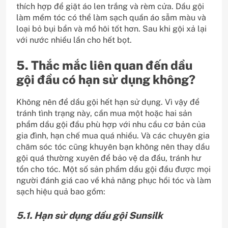
thích hợp để giặt áo len trắng và rèm cửa. Dầu gội
làm mềm tóc có thể làm sạch quần áo sẫm màu và
loại bỏ bụi bẩn và mồ hôi tốt hơn. Sau khi gội xả lại
với nước nhiều lần cho hết bọt.
5. Thắc mắc liên quan đến dầu
gội đầu có hạn sử dụng không?
Không nên để dầu gội hết hạn sử dụng. Vì vậy để
tránh tình trạng này, cần mua một hoặc hai sản
phẩm dầu gội đầu phù hợp với nhu cầu cơ bản của
gia đình, hạn chế mua quá nhiều. Và các chuyên gia
chăm sóc tóc cũng khuyên bạn không nên thay dầu
gội quá thường xuyên để bảo vệ da đầu, tránh hư
tổn cho tóc. Một số sản phẩm dầu gội đầu được mọi
người đánh giá cao về khả năng phục hồi tóc và làm
sạch hiệu quả bao gồm:
5.1. Hạn sử dụng dầu gội Sunsilk