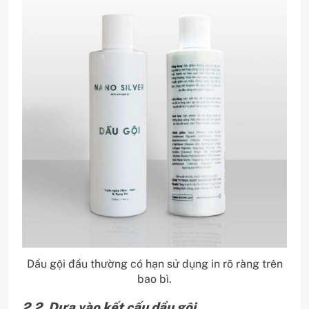
Dầu gội đầu thường có hạn sử dụng in rõ ràng trên
bao bì.
2.2. Dựa vào kết cấu dầu gội