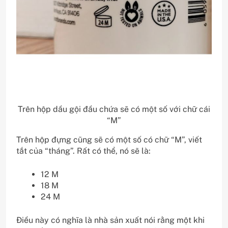
Trên hộp dầu gội đầu chứa sẽ có một số với chữ cái
“M”
Trên hộp đựng cũng sẽ có một số có chữ “M”, viết
tắt của “tháng”. Rất có thể, nó sẽ là:
12 M
18 M
24 M
Điều này có nghĩa là nhà sản xuất nói rằng một khi