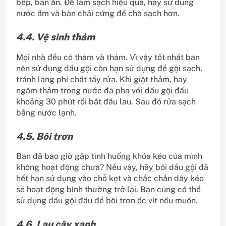
bếp, bàn ăn. Để làm sạch hiệu quả, hãy sử dụng
nước ấm và bàn chải cứng để chà sạch hơn.
4.4. Vệ sinh thảm
Mọi nhà đều có thảm và thảm. Vì vậy tốt nhất bạn
nên sử dụng dầu gội còn hạn sử dụng để gội sạch,
tránh lãng phí chất tẩy rửa. Khi giặt thảm, hãy
ngâm thảm trong nước đã pha với dầu gội đầu
khoảng 30 phút rồi bắt đầu lau. Sau đó rửa sạch
bằng nước lạnh.
4.5. Bôi trơn
Bạn đã bao giờ gặp tình huống khóa kéo của mình
không hoạt động chưa? Nếu vậy, hãy bôi dầu gội đã
hết hạn sử dụng vào chỗ kẹt và chắc chắn dây kéo
sẽ hoạt động bình thường trở lại. Bạn cũng có thể
sử dụng dầu gội đầu để bôi trơn ốc vít nếu muốn.
4.6. Lau cây xanh