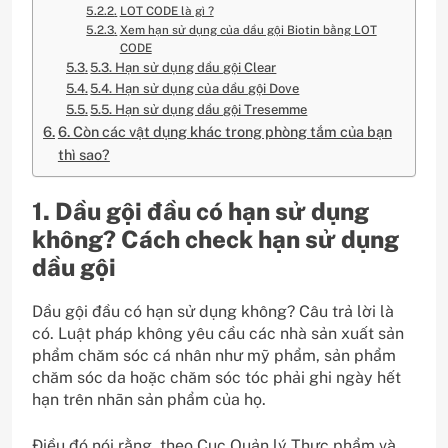
LOT CODE là gì ?
Xem hạn sử dụng của dầu gội Biotin bằng LOT
CODE
5.3. Hạn sử dụng dầu gội Clear
5.4. Hạn sử dụng của dầu gội Dove
5.5. Hạn sử dụng dầu gội Tresemme
6. Còn các vật dụng khác trong phòng tắm của bạn
thì sao?
1. Dầu gội đầu có hạn sử dụng
không? Cách check hạn sử dụng
dầu gội
Dầu gội đầu có hạn sử dụng không? Câu trả lời là
có. Luật pháp không yêu cầu các nhà sản xuất sản
phẩm chăm sóc cá nhân như mỹ phẩm, sản phẩm
chăm sóc da hoặc chăm sóc tóc phải ghi ngày hết
hạn trên nhãn sản phẩm của họ.
Điều đó nói rằng, theo Cục Quản lý Thực phẩm và