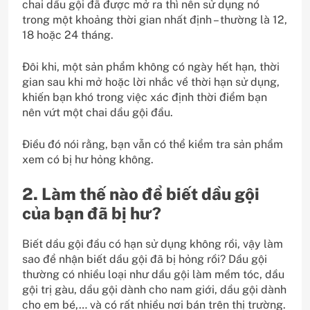
chai dầu gội đã được mở ra thì nên sử dụng nó
trong một khoảng thời gian nhất định – thường là 12,
18 hoặc 24 tháng.
Đôi khi, một sản phẩm không có ngày hết hạn, thời
gian sau khi mở hoặc lời nhắc về thời hạn sử dụng,
khiến bạn khó trong việc xác định thời điểm bạn
nên vứt một chai dầu gội đầu.
Điều đó nói rằng, bạn vẫn có thể kiểm tra sản phẩm
xem có bị hư hỏng không.
2. Làm thế nào để biết dầu gội
của bạn đã bị hư?
Biết dầu gội đầu có hạn sử dụng không rồi, vậy làm
sao để nhận biết dầu gội đã bị hỏng rồi? Dầu gội
thường có nhiều loại như dầu gội làm mềm tóc, dầu
gội trị gàu, dầu gội dành cho nam giới, dầu gội dành
cho em bé,… và có rất nhiều nơi bán trên thị trường.