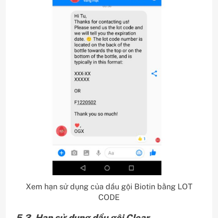
Xem hạn sử dụng của dầu gội Biotin bằng LOT
CODE
5.3. Hạn sử dụng dầu gội Clear