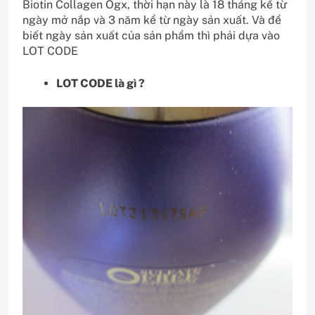
Biotin Collagen Ogx, thời hạn này là 18 tháng kể từ
ngày mở nắp và 3 năm kể từ ngày sản xuất. Và để
biết ngày sản xuất của sản phẩm thì phải dựa vào
LOT CODE
LOT CODE là gì ?