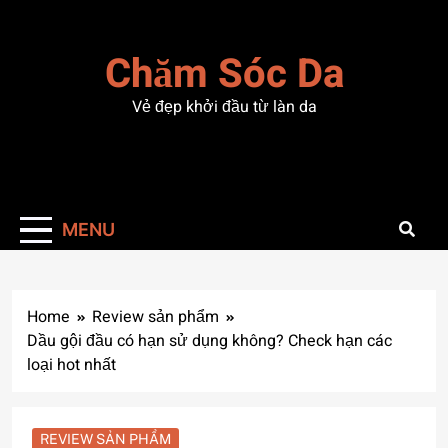
Skip
to
Chăm Sóc Da
content
Vẻ đẹp khởi đầu từ làn da
MENU
Home
Review sản phẩm
Dầu gội đầu có hạn sử dụng không? Check hạn các
loại hot nhất
REVIEW SẢN PHẨM