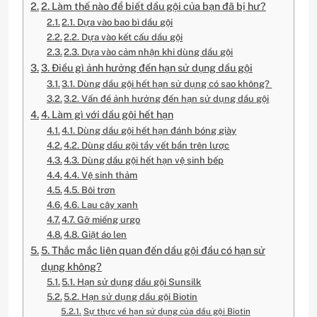
2. Làm thế nào để biết dầu gội của bạn đã bị hư?
2.1. Dựa vào bao bì dầu gội
2.2. Dựa vào kết cấu dầu gội
2.3. Dựa vào cảm nhận khi dùng dầu gội
3. Điều gì ảnh hưởng đến hạn sử dụng dầu gội
3.1. Dùng dầu gội hết hạn sử dụng có sao không?
3.2. Vấn đề ảnh hưởng đến hạn sử dụng dầu gội
4. Làm gì với dầu gội hết hạn
4.1. Dùng dầu gội hết hạn đánh bóng giày
4.2. Dùng dầu gội tẩy vết bẩn trên lược
4.3. Dùng dầu gội hết hạn vệ sinh bếp
4.4. Vệ sinh thảm
4.5. Bôi trơn
4.6. Lau cây xanh
4.7. Gỡ miếng urgo
4.8. Giặt áo len
5. Thắc mắc liên quan đến dầu gội đầu có hạn sử
dụng không?
5.1. Hạn sử dụng dầu gội Sunsilk
5.2. Hạn sử dụng dầu gội Biotin
Sự thực về hạn sử dụng của dầu gội Biotin