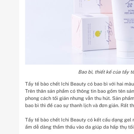
Bao bì, thiết kế của tẩy 
Tẩy tế bào chết Ichi Beauty có bao bì với hai màu
Trên thân sản phẩm có thông tin bao gồm tên sản
phong cách tối giản nhưng vẫn thu hút. Sản phẩm
bao bì thì đề cao sự thanh lịch và đơn giản. Rất t
Tẩy tế bào chết Ichi Beauty có kết cấu dạng gel
ẩm dễ dàng thẩm thấu vào da giúp da hấp thụ tố