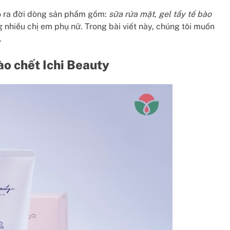
ho ra đời dòng sản phẩm gồm:
sữa rửa mặt, gel tẩy tế bào
 nhiều chị em phụ nữ. Trong bài viết này, chúng tôi muốn
.
bào chết Ichi Beauty