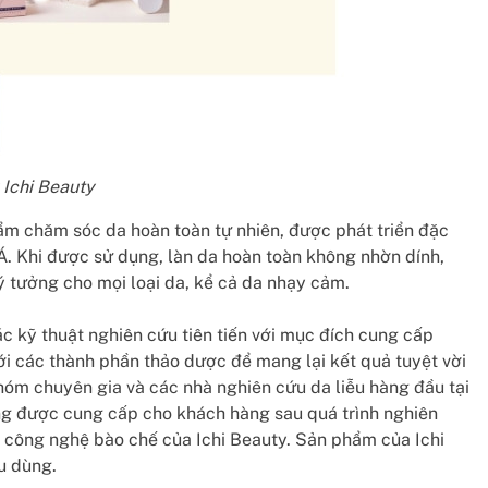
 Ichi Beauty
hẩm chăm sóc da hoàn toàn tự nhiên, được phát triển đặc
Á. Khi được sử dụng, làn da hoàn toàn không nhờn dính,
ý tưởng cho mọi loại da, kể cả da nhạy cảm.
c kỹ thuật nghiên cứu tiên tiến với mục đích cung cấp
ới các thành phần thảo dược để mang lại kết quả tuyệt vời
hóm chuyên gia và các nhà nghiên cứu da liễu hàng đầu tại
ng được cung cấp cho khách hàng sau quá trình nghiên
 công nghệ bào chế của Ichi Beauty. Sản phẩm của Ichi
u dùng.