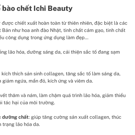
 bào chết Ichi Beauty
được chiết xuất hoàn toàn từ thiên nhiên, đặc biệt là các
t Bản như hoa anh đào Nhật, tinh chất cám gạo, tinh chất
hiều công dụng trong ứng dụng làm đẹp…
ống lão hóa, dưỡng sáng da, cải thiện sắc tố đang sạm
kích thích sản sinh collagen, tăng sắc tố làm sáng da,
m giảm ngứa, mẩn đỏ, kích ứng và viêm da.
u vết thâm và nám, làm chậm quá trình lão hóa, giảm thiểu
i tác hại của môi trường.
c dưỡng chất
: giúp tăng cường sản xuất collagen, thúc
 trạng lão hóa da.