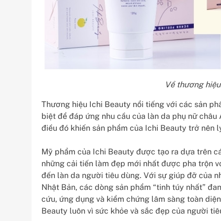
Về thương hiệu
Thương hiệu Ichi Beauty nổi tiếng với các sản p
biệt để đáp ứng nhu cầu của làn da phụ nữ châu 
điều đó khiến sản phẩm của Ichi Beauty trở nên l
Mỹ phẩm của Ichi Beauty được tạo ra dựa trên cá
những cải tiến làm đẹp mới nhất được pha trộn v
đến làn da người tiêu dùng. Với sự giúp đỡ của n
Nhật Bản, các dòng sản phẩm “tinh túy nhất” đa
cứu, ứng dụng và kiểm chứng lâm sàng toàn diện
Beauty luôn vì sức khỏe và sắc đẹp của người tiê