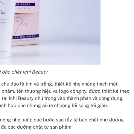
tế bào chết Ichi Beauty
 chủ đạo là tím và trắng, thiết kế nhẹ nhàng thích mắt.
 phẩm, tên thương hiệu và logo công ty, được thiết kế theo
 tại Ichi Beauty chú trọng vào thành phần và công dụng,
hích hợp cho những ai ưa chuộng lối sống tối giản.
 mỏng nhẹ, giúp các bước sau tẩy tế bào chết như dưỡng
i đa các dưỡng chất từ sản phẩm.