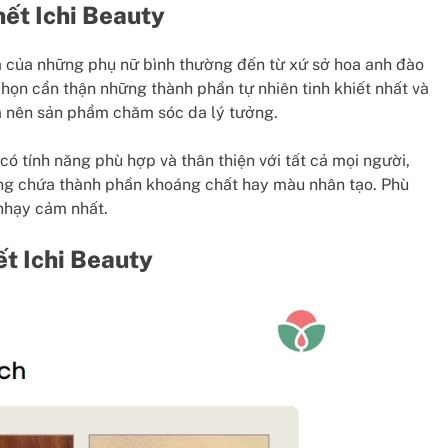
hết Ichi Beauty
da của những phụ nữ bình thường đến từ xứ sở hoa anh đào
chọn cẩn thận những thành phần tự nhiên tinh khiết nhất và
m nên sản phẩm chăm sóc da lý tưởng.
có tính năng phù hợp và thân thiện với tất cả mọi người,
ng chứa thành phần khoáng chất hay màu nhân tạo. Phù
 nhạy cảm nhất.
ết Ichi Beauty