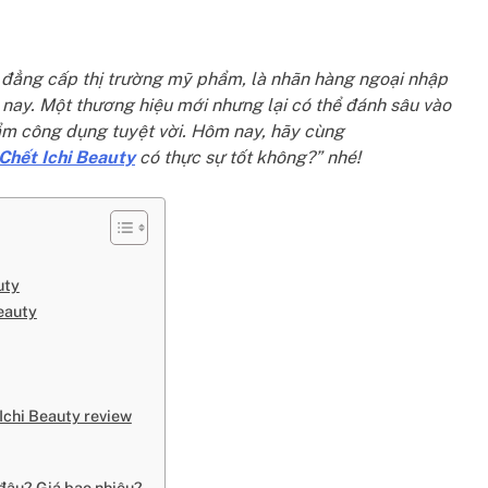
t đẳng cấp thị trường mỹ phẩm, là nhãn hàng ngoại nhập
 nay. Một thương hiệu mới nhưng lại có thể đánh sâu vào
m công dụng tuyệt vời. Hôm nay, hãy cùng
Chết Ichi Beauty
có thực sự tốt không?” nhé!
uty
Beauty
Ichi Beauty review
 đâu? Giá bao nhiêu?