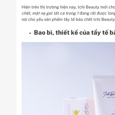
Hiện trên thị trường hiện nay, Ichi Beauty mới c
chết, mặt nạ gel tất cả trong 1
đang rất được lòng
nói chủ yếu sản phẩm tẩy tế bào chết Ichi Beauty
Bao bì, thiết kế của tẩy tế 