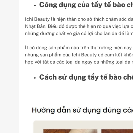
Công dụng của tẩy tế bào c
Ichi Beauty là hiện thân cho sở thích chăm sóc 
Nhật Bản. Điều đó được thể hiện rõ qua việc lựa 
những dưỡng chất vô giá có lợi cho làn da để là
Ít có dòng sản phẩm nào trên thị trường hiện nay 
nhưng sản phẩm của Ichi Beauty có cam kết khô
hợp với tất cả các loại da ngay cả những loại da
Cách sử dụng tẩy tế bào ch