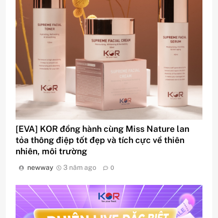
[EVA] KOR đồng hành cùng Miss Nature lan
tỏa thông điệp tốt đẹp và tích cực về thiên
nhiên, môi trường
newway
3 năm ago
0