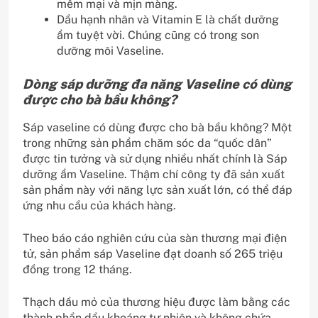
mềm mại và mịn màng.
Dầu hạnh nhân và Vitamin E là chất dưỡng
ẩm tuyệt vời. Chúng cũng có trong son
dưỡng môi Vaseline.
Dòng sáp dưỡng đa năng Vaseline có dùng
được cho bà bầu không?
Sáp vaseline có dùng được cho bà bầu không? Một
trong những sản phẩm chăm sóc da “quốc dân”
được tin tưởng và sử dụng nhiều nhất chính là Sáp
dưỡng ẩm Vaseline. Thậm chí công ty đã sản xuất
sản phẩm này với năng lực sản xuất lớn, có thể đáp
ứng nhu cầu của khách hàng.
Theo báo cáo nghiên cứu của sàn thương mại điện
tử, sản phẩm sáp Vaseline đạt doanh số 265 triệu
đồng trong 12 tháng.
Thạch dầu mỏ của thương hiệu được làm bằng các
thành phần dầu khoáng tự nhiên và không chứa