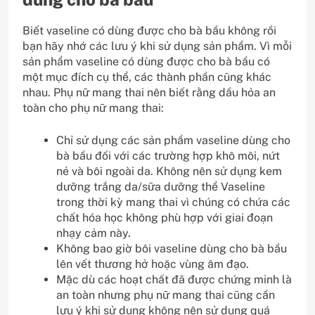
Biết vaseline có dùng được cho bà bầu không rồi
bạn hãy nhớ các lưu ý khi sử dụng sản phẩm. Vì mỗi
sản phẩm vaseline có dùng được cho bà bầu có
một mục đích cụ thể, các thành phần cũng khác
nhau. Phụ nữ mang thai nên biết rằng dầu hỏa an
toàn cho phụ nữ mang thai:
Chỉ sử dụng các sản phẩm vaseline dùng cho
bà bầu đối với các trường hợp khô môi, nứt
nẻ và bôi ngoài da. Không nên sử dụng kem
dưỡng trắng da/sữa dưỡng thể Vaseline
trong thời kỳ mang thai vì chúng có chứa các
chất hóa học không phù hợp với giai đoạn
nhạy cảm này.
Không bao giờ bôi vaseline dùng cho bà bầu
lên vết thương hở hoặc vùng âm đạo.
Mặc dù các hoạt chất đã được chứng minh là
an toàn nhưng phụ nữ mang thai cũng cần
lưu ý khi sử dụng không nên sử dụng quá