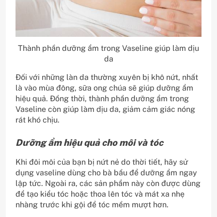
Thành phần dưỡng ẩm trong Vaseline giúp làm dịu
da
Đối với những làn da thường xuyên bị khô nứt, nhất
là vào mùa đông, sữa ong chúa sẽ giúp dưỡng ẩm
hiệu quả. Đồng thời, thành phần dưỡng ẩm trong
Vaseline còn giúp làm dịu da, giảm cảm giác nóng
rát khó chịu.
Dưỡng ẩm hiệu quả cho môi và tóc
Khi đôi môi của bạn bị nứt nẻ do thời tiết, hãy sử
dụng vaseline dùng cho bà bầu để dưỡng ẩm ngay
lập tức. Ngoài ra, các sản phẩm này còn được dùng
để tạo kiểu tóc hoặc thoa lên tóc và mát xa nhẹ
nhàng trước khi gội để tóc mềm mượt hơn.