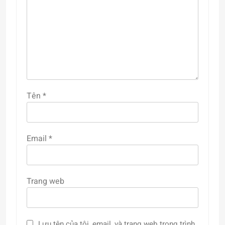
Tên
*
Email
*
Trang web
Lưu tên của tôi, email, và trang web trong trình