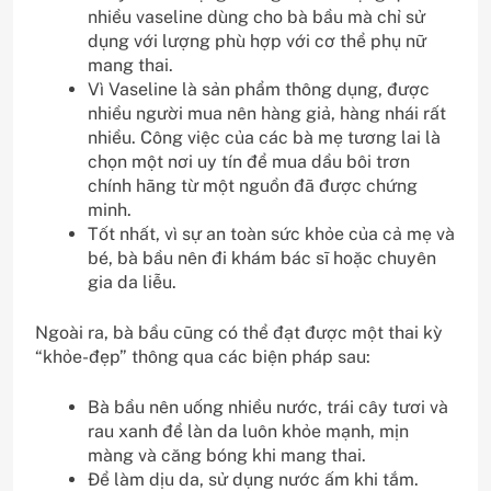
nhiều vaseline dùng cho bà bầu mà chỉ sử
dụng với lượng phù hợp với cơ thể phụ nữ
mang thai.
Vì Vaseline là sản phẩm thông dụng, được
nhiều người mua nên hàng giả, hàng nhái rất
nhiều. Công việc của các bà mẹ tương lai là
chọn một nơi uy tín để mua dầu bôi trơn
chính hãng từ một nguồn đã được chứng
minh.
Tốt nhất, vì sự an toàn sức khỏe của cả mẹ và
bé, bà bầu nên đi khám bác sĩ hoặc chuyên
gia da liễu.
Ngoài ra, bà bầu cũng có thể đạt được một thai kỳ
“khỏe-đẹp” thông qua các biện pháp sau:
Bà bầu nên uống nhiều nước, trái cây tươi và
rau xanh để làn da luôn khỏe mạnh, mịn
màng và căng bóng khi mang thai.
Để làm dịu da, sử dụng nước ấm khi tắm.