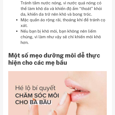
Tránh tắm nước nóng, vì nước quá nóng có
thể làm khô da và khiến độ ẩm “thoát” khỏi
da, khiến da trở nên khô và bong tróc.
Mặc quần áo rộng rãi, thoáng khí để tránh cọ
xát.
Nếu bạn bị khô môi, bạn không nên liếm
chúng, vì làm như vậy sẽ chỉ khiến môi khô
hơn.
Một số mẹo dưỡng môi dễ thực
hiện cho các mẹ bầu