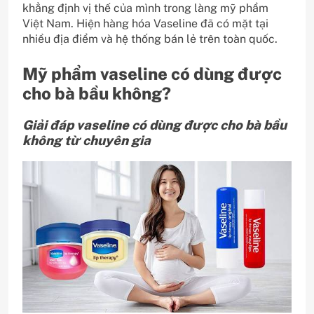
khẳng định vị thế của mình trong làng mỹ phẩm
Việt Nam. Hiện hàng hóa Vaseline đã có mặt tại
nhiều địa điểm và hệ thống bán lẻ trên toàn quốc.
Mỹ phẩm vaseline có dùng được
cho bà bầu không?
Giải đáp vaseline có dùng được cho bà bầu
không từ chuyên gia