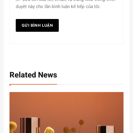
duyệt này cho lần bình luận kế tiếp của tôi.
Related News