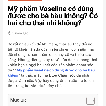
Mỹ phẩm Vaseline có dùng
được cho bà bầu không? Có
hại cho thai nhi không?
3 năm ago
Có rất nhiều vấn đề khi mang thai, sự thay đổi nội
tiết tố khiến làn da của nhiều chị em có nhiều thay
đổi như sạm, nám thậm chí chảy xệ và thiếu sức
sống. Nhưng điều gì xảy ra với làn da khi mang thai
khiến bạn e ngại hầu hết các sản phẩm chăm sóc
da? “
Mỹ phẩm vaseline có dùng được cho bà bầu
không
” là thắc mắc mà Blog Chăm sóc da nhận
được rất nhiều. Vậy hãy cùng đi tìm câu trả lời chi
tiết trong bài viết dưới đây nhé.
Mục lục