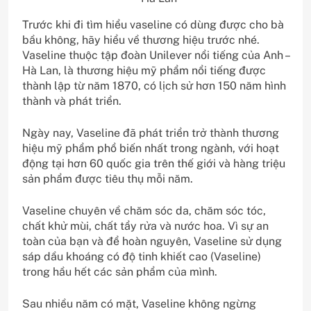
Trước khi đi tìm hiểu vaseline có dùng được cho bà
bầu không, hãy hiểu về thương hiệu trước nhé.
Vaseline thuộc tập đoàn Unilever nổi tiếng của Anh –
Hà Lan, là thương hiệu mỹ phẩm nổi tiếng được
thành lập từ năm 1870, có lịch sử hơn 150 năm hình
thành và phát triển.
Ngày nay, Vaseline đã phát triển trở thành thương
hiệu mỹ phẩm phổ biến nhất trong ngành, với hoạt
động tại hơn 60 quốc gia trên thế giới và hàng triệu
sản phẩm được tiêu thụ mỗi năm.
Vaseline chuyên về chăm sóc da, chăm sóc tóc,
chất khử mùi, chất tẩy rửa và nước hoa. Vì sự an
toàn của bạn và để hoàn nguyên, Vaseline sử dụng
sáp dầu khoáng có độ tinh khiết cao (Vaseline)
trong hầu hết các sản phẩm của mình.
Sau nhiều năm có mặt, Vaseline không ngừng