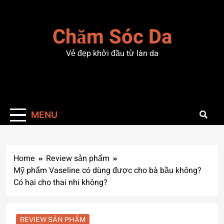
Skip
to
Chăm Sóc Da
content
Vẻ đẹp khởi đầu từ làn da
MENU
Home
Review sản phẩm
Mỹ phẩm Vaseline có dùng được cho bà bầu không?
Có hại cho thai nhi không?
REVIEW SẢN PHẨM