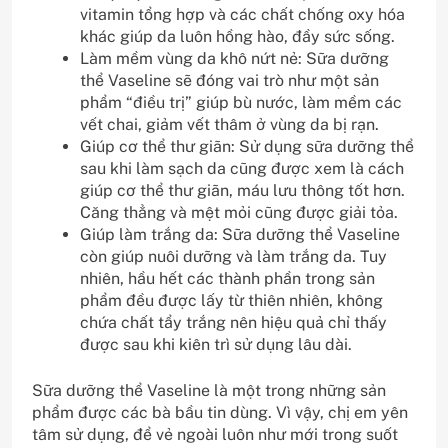
vitamin tổng hợp và các chất chống oxy hóa
khác giúp da luôn hồng hào, đầy sức sống.
Làm mềm vùng da khô nứt nẻ: Sữa dưỡng
thể Vaseline sẽ đóng vai trò như một sản
phẩm “điều trị” giúp bù nước, làm mềm các
vết chai, giảm vết thâm ở vùng da bị rạn.
Giúp cơ thể thư giãn: Sử dụng sữa dưỡng thể
sau khi làm sạch da cũng được xem là cách
giúp cơ thể thư giãn, máu lưu thông tốt hơn.
Căng thẳng và mệt mỏi cũng được giải tỏa.
Giúp làm trắng da: Sữa dưỡng thể Vaseline
còn giúp nuôi dưỡng và làm trắng da. Tuy
nhiên, hầu hết các thành phần trong sản
phẩm đều được lấy từ thiên nhiên, không
chứa chất tẩy trắng nên hiệu quả chỉ thấy
được sau khi kiên trì sử dụng lâu dài.
Sữa dưỡng thể Vaseline là một trong những sản
phẩm được các bà bầu tin dùng. Vì vậy, chị em yên
tâm sử dụng, để vẻ ngoài luôn như mới trong suốt