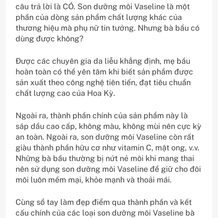
câu trả lời là CÓ. Son dưỡng môi Vaseline là một
phần của dòng sản phẩm chất lượng khác của
thương hiệu mà phụ nữ tin tưởng. Nhưng bà bầu có
dùng được không?
Được các chuyên gia da liễu khẳng định, mẹ bầu
hoàn toàn có thể yên tâm khi biết sản phẩm được
sản xuất theo công nghệ tiên tiến, đạt tiêu chuẩn
chất lượng cao của Hoa Kỳ.
Ngoài ra, thành phần chính của sản phẩm này là
sáp dầu cao cấp, không màu, không mùi nên cực kỳ
an toàn. Ngoài ra, son dưỡng môi Vaseline còn rất
giàu thành phần hữu cơ như vitamin C, mật ong, v.v.
Những bà bầu thường bị nứt nẻ môi khi mang thai
nên sử dụng son dưỡng môi Vaseline để giữ cho đôi
môi luôn mềm mại, khỏe mạnh và thoải mái.
Cùng sổ tay làm đẹp điểm qua thành phần và kết
cấu chính của các loại son dưỡng môi Vaseline bà