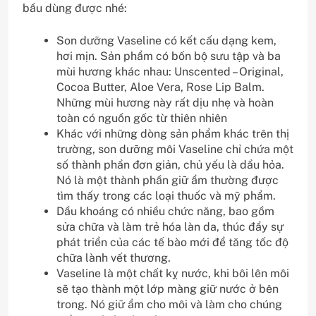
bầu dùng được nhé:
Son dưỡng Vaseline có kết cấu dạng kem,
hơi mịn. Sản phẩm có bốn bộ sưu tập và ba
mùi hương khác nhau: Unscented – Original,
Cocoa Butter, Aloe Vera, Rose Lip Balm.
Những mùi hương này rất dịu nhẹ và hoàn
toàn có nguồn gốc từ thiên nhiên
Khác với những dòng sản phẩm khác trên thị
trường, son dưỡng môi Vaseline chỉ chứa một
số thành phần đơn giản, chủ yếu là dầu hỏa.
Nó là một thành phần giữ ẩm thường được
tìm thấy trong các loại thuốc và mỹ phẩm.
Dầu khoáng có nhiều chức năng, bao gồm
sửa chữa và làm trẻ hóa làn da, thúc đẩy sự
phát triển của các tế bào mới để tăng tốc độ
chữa lành vết thương.
Vaseline là một chất kỵ nước, khi bôi lên môi
sẽ tạo thành một lớp màng giữ nước ở bên
trong. Nó giữ ẩm cho môi và làm cho chúng