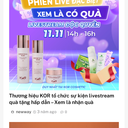
Thương hiệu KOR tổ chức sự kiện livestream
quà tặng hấp dẫn – Xem là nhận quà
newway
3 năm ago
0