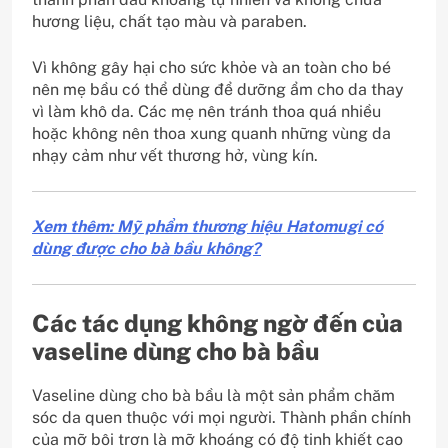
hương liệu, chất tạo màu và paraben.
Vì không gây hại cho sức khỏe và an toàn cho bé
nên mẹ bầu có thể dùng để dưỡng ẩm cho da thay
vì làm khô da. Các mẹ nên tránh thoa quá nhiều
hoặc không nên thoa xung quanh những vùng da
nhạy cảm như vết thương hở, vùng kín.
Xem thêm: Mỹ phẩm thương hiệu Hatomugi có
dùng được cho bà bầu không?
Các tác dụng không ngờ đến của
vaseline dùng cho bà bầu
Vaseline dùng cho bà bầu là một sản phẩm chăm
sóc da quen thuộc với mọi người. Thành phần chính
của mỡ bôi trơn là mỡ khoáng có độ tinh khiết cao