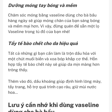
Dưỡng móng tay bóng và mềm
Chăm sóc móng bằng vaseline dùng cho bà bầu
hàng ngày sẽ giúp móng chân của bạn sáng bóng
và mềm mại hơn. Vì vậy, đừng quên để sẵn một lọ
Vaseline trong tủ đồ của bạn nhé!
Tẩy tế bào chết cho da hiệu quả
Tất cả những gì bạn cần làm là trộn dầu hỏa với
một chút muối biển và xoa bóp khắp cơ thể. Hỗn
hợp tẩy tế bào chết này sẽ giúp da mịn màng hơn
trông thấy.
Thêm vào đó, dầu khoáng giúp định hình lông mày,
tẩy trang, hỗ trợ quá trình cạo râu, giữ mùi nước
hoa…
Lưu ý cần nhớ khi dùng vaseline
dùng cho bà bầu