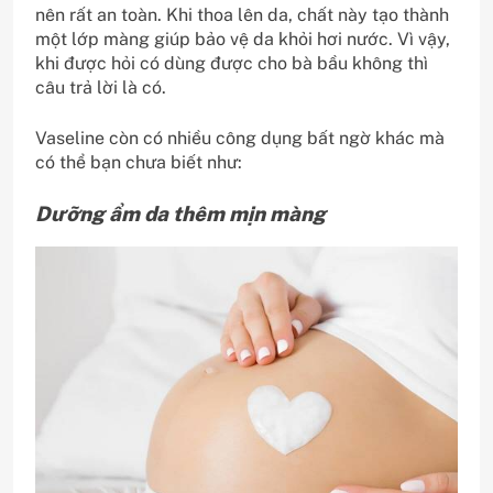
nên rất an toàn. Khi thoa lên da, chất này tạo thành
một lớp màng giúp bảo vệ da khỏi hơi nước. Vì vậy,
khi được hỏi có dùng được cho bà bầu không thì
câu trả lời là có.
Vaseline còn có nhiều công dụng bất ngờ khác mà
có thể bạn chưa biết như:
Dưỡng ẩm da thêm mịn màng