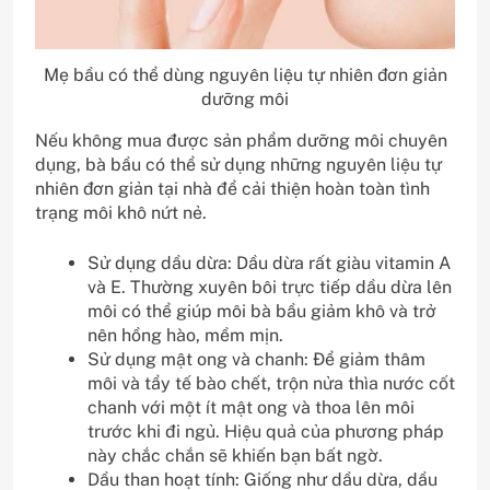
Mẹ bầu có thể dùng nguyên liệu tự nhiên đơn giản
dưỡng môi
Nếu không mua được sản phẩm dưỡng môi chuyên
dụng, bà bầu có thể sử dụng những nguyên liệu tự
nhiên đơn giản tại nhà để cải thiện hoàn toàn tình
trạng môi khô nứt nẻ.
Sử dụng dầu dừa: Dầu dừa rất giàu vitamin A
và E. Thường xuyên bôi trực tiếp dầu dừa lên
môi có thể giúp môi bà bầu giảm khô và trở
nên hồng hào, mềm mịn.
Sử dụng mật ong và chanh: Để giảm thâm
môi và tẩy tế bào chết, trộn nửa thìa nước cốt
chanh với một ít mật ong và thoa lên môi
trước khi đi ngủ. Hiệu quả của phương pháp
này chắc chắn sẽ khiến bạn bất ngờ.
Dầu than hoạt tính: Giống như dầu dừa, dầu