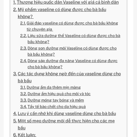
Thương hiệu quốc dân Vaseline với giá cả bình dân
Mỹ phẩm vaseline có dùng được cho bà bầu
không?
Giải đáp vaseline có dùng được cho bà bầu không
từ chuyên gia
Liệu sữa dưỡng thể Vaseline có dùng được cho bà
bầu không?
Dòng son dưỡng môi Vaseline có dùng được cho
bà bầu không?
Dòng sáp dưỡng đa năng Vaseline có dùng được
cho bà bầu không?
Các tác dụng không ngờ đến của vaseline dùng cho
bà bầu
Dưỡng ẩm da thêm mịn màng
Dưỡng ẩm hiệu quả cho môi và tóc
Dưỡng móng tay bóng và mềm
Tẩy tế bào chết cho da hiệu quả
Lưu ý cần nhớ khi dùng vaseline dùng cho bà bầu
Một số mẹo dưỡng môi dễ thực hiện cho các mẹ
bầu
Kết luận: