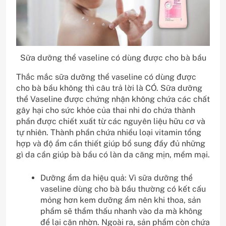
Sữa dưỡng thể vaseline có dùng được cho bà bầu
Thắc mắc sữa dưỡng thể vaseline có dùng được
cho bà bầu không thì câu trả lời là CÓ. Sữa dưỡng
thể Vaseline được chứng nhận không chứa các chất
gây hại cho sức khỏe của thai nhi do chứa thành
phần được chiết xuất từ ​​các nguyên liệu hữu cơ và
tự nhiên. Thành phần chứa nhiều loại vitamin tổng
hợp và độ ẩm cần thiết giúp bổ sung đầy đủ những
gì da cần giúp bà bầu có làn da căng mịn, mềm mại.
Dưỡng ẩm da hiệu quả: Vì sữa dưỡng thể
vaseline dùng cho bà bầu thường có kết cấu
mỏng hơn kem dưỡng ẩm nên khi thoa, sản
phẩm sẽ thẩm thấu nhanh vào da mà không
để lại cặn nhờn. Ngoài ra, sản phẩm còn chứa