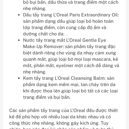
bỏ bụi bẩn, dầu thừa và trang điểm một cách
nhẹ nhàng.
Dầu tẩy trang L’Oreal Paris Extraordinary Oil:
sản phẩm dạng dầu giúp loại bỏ hoàn toàn
lớp trang điểm, còn cung cấp độ ẩm và
dưỡng chất cho da.
Nước tẩy trang mắt L’Oreal Gentle Eye
Make-Up Remover: sản phẩm tẩy trang đặc
biệt dành riêng cho vùng da nhạy cảm xung
quanh mắt, giúp loại bỏ mọi loại mascara, kẻ
mắt, phấn mắt, eyeliner một cách dễ dàng và
nhẹ nhàng.
Kem tẩy trang L’Oreal Cleansing Balm: sản
phẩm dạng kem mềm mại, tan chảy trên da
khi được thoa lên giúp loại bỏ tất cả các loại
trang điểm và bụi bẩn.
Các sản phẩm tẩy trang của L’Oreal đều được thiết
kế để phù hợp với nhiều loại da khác nhau và có
công thức nhẹ nhàng, không gây kích ứng. Tuy