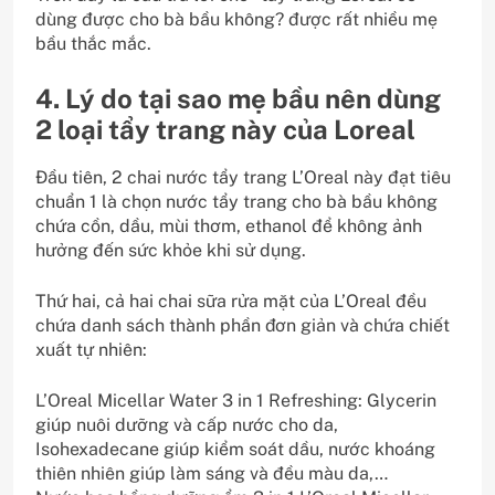
dùng được cho bà bầu không? được rất nhiều mẹ
bầu thắc mắc.
4. Lý do tại sao mẹ bầu nên dùng
2 loại tẩy trang này của Loreal
Đầu tiên, 2 chai nước tẩy trang L’Oreal này đạt tiêu
chuẩn 1 là chọn nước tẩy trang cho bà bầu không
chứa cồn, dầu, mùi thơm, ethanol để không ảnh
hưởng đến sức khỏe khi sử dụng.
Thứ hai, cả hai chai sữa rửa mặt của L’Oreal đều
chứa danh sách thành phần đơn giản và chứa chiết
xuất tự nhiên:
L’Oreal Micellar Water 3 in 1 Refreshing: Glycerin
giúp nuôi dưỡng và cấp nước cho da,
Isohexadecane giúp kiểm soát dầu, nước khoáng
thiên nhiên giúp làm sáng và đều màu da,…