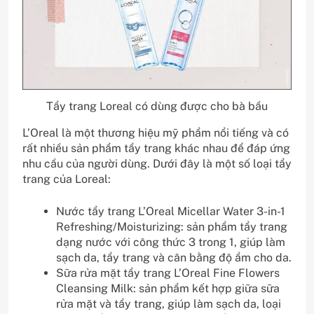
Tẩy trang Loreal có dùng được cho bà bầu
L’Oreal là một thương hiệu mỹ phẩm nổi tiếng và có
rất nhiều sản phẩm tẩy trang khác nhau để đáp ứng
nhu cầu của người dùng. Dưới đây là một số loại tẩy
trang của Loreal:
Nước tẩy trang L’Oreal Micellar Water 3-in-1
Refreshing/Moisturizing: sản phẩm tẩy trang
dạng nước với công thức 3 trong 1, giúp làm
sạch da, tẩy trang và cân bằng độ ẩm cho da.
Sữa rửa mặt tẩy trang L’Oreal Fine Flowers
Cleansing Milk: sản phẩm kết hợp giữa sữa
rửa mặt và tẩy trang, giúp làm sạch da, loại