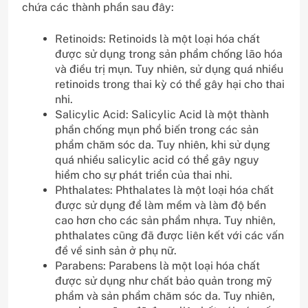
chứa các thành phần sau đây:
Retinoids: Retinoids là một loại hóa chất
được sử dụng trong sản phẩm chống lão hóa
và điều trị mụn. Tuy nhiên, sử dụng quá nhiều
retinoids trong thai kỳ có thể gây hại cho thai
nhi.
Salicylic Acid: Salicylic Acid là một thành
phần chống mụn phổ biến trong các sản
phẩm chăm sóc da. Tuy nhiên, khi sử dụng
quá nhiều salicylic acid có thể gây nguy
hiểm cho sự phát triển của thai nhi.
Phthalates: Phthalates là một loại hóa chất
được sử dụng để làm mềm và làm độ bền
cao hơn cho các sản phẩm nhựa. Tuy nhiên,
phthalates cũng đã được liên kết với các vấn
đề về sinh sản ở phụ nữ.
Parabens: Parabens là một loại hóa chất
được sử dụng như chất bảo quản trong mỹ
phẩm và sản phẩm chăm sóc da. Tuy nhiên,