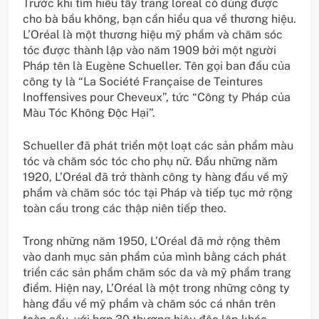
Trước khi tìm hiểu tẩy trang loreal có dùng được
cho bà bầu không, bạn cần hiểu qua về thương hiệu.
L’Oréal là một thương hiệu mỹ phẩm và chăm sóc
tóc được thành lập vào năm 1909 bởi một người
Pháp tên là Eugène Schueller. Tên gọi ban đầu của
công ty là “La Société Française de Teintures
Inoffensives pour Cheveux”, tức “Công ty Pháp của
Màu Tóc Không Độc Hại”.
Schueller đã phát triển một loạt các sản phẩm màu
tóc và chăm sóc tóc cho phụ nữ. Đầu những năm
1920, L’Oréal đã trở thành công ty hàng đầu về mỹ
phẩm và chăm sóc tóc tại Pháp và tiếp tục mở rộng
toàn cầu trong các thập niên tiếp theo.
Trong những năm 1950, L’Oréal đã mở rộng thêm
vào danh mục sản phẩm của mình bằng cách phát
triển các sản phẩm chăm sóc da và mỹ phẩm trang
điểm. Hiện nay, L’Oréal là một trong những công ty
hàng đầu về mỹ phẩm và chăm sóc cá nhân trên