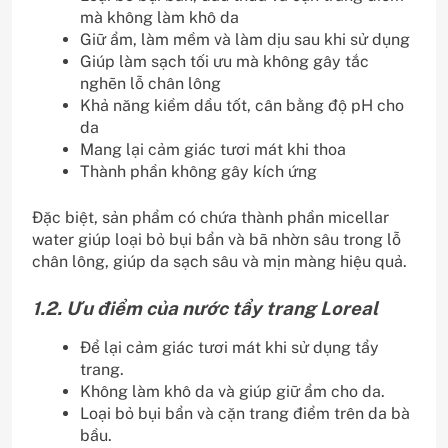
mà không làm khô da
Giữ ẩm, làm mềm và làm dịu sau khi sử dụng
Giúp làm sạch tối ưu mà không gây tắc
nghẽn lỗ chân lông
Khả năng kiềm dầu tốt, cân bằng độ pH cho
da
Mang lại cảm giác tươi mát khi thoa
Thành phần không gây kích ứng
Đặc biệt, sản phẩm có chứa thành phần micellar
water giúp loại bỏ bụi bẩn và bã nhờn sâu trong lỗ
chân lông, giúp da sạch sâu và mịn màng hiệu quả.
1.2. Ưu điểm của nước tẩy trang Loreal
Để lại cảm giác tươi mát khi sử dụng tẩy
trang.
Không làm khô da và giúp giữ ẩm cho da.
Loại bỏ bụi bẩn và cặn trang điểm trên da bà
bầu.