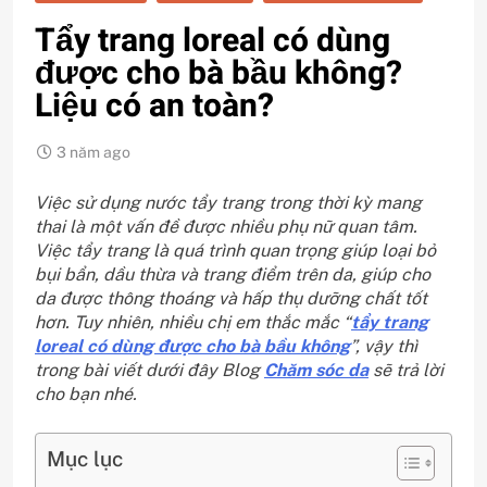
Tẩy trang loreal có dùng
được cho bà bầu không?
Liệu có an toàn?
3 năm ago
Việc sử dụng nước tẩy trang trong thời kỳ mang
thai là một vấn đề được nhiều phụ nữ quan tâm.
Việc tẩy trang là quá trình quan trọng giúp loại bỏ
bụi bẩn, dầu thừa và trang điểm trên da, giúp cho
da được thông thoáng và hấp thụ dưỡng chất tốt
hơn. Tuy nhiên, nhiều chị em thắc mắc “
tẩy trang
loreal có dùng được cho bà bầu không
”, vậy thì
trong bài viết dưới đây Blog
Chăm sóc da
sẽ trả lời
cho bạn nhé.
Mục lục