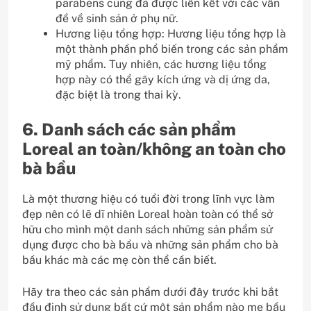
parabens cũng đã được liên kết với các vấn
đề về sinh sản ở phụ nữ.
Hương liệu tổng hợp: Hương liệu tổng hợp là
một thành phần phổ biến trong các sản phẩm
mỹ phẩm. Tuy nhiên, các hương liệu tổng
hợp này có thể gây kích ứng và dị ứng da,
đặc biệt là trong thai kỳ.
6. Danh sách các sản phẩm
Loreal an toàn/không an toàn cho
bà bầu
Là một thương hiệu có tuổi đời trong lĩnh vực làm
đẹp nên có lẽ dĩ nhiên Loreal hoàn toàn có thể sở
hữu cho mình một danh sách những sản phẩm sử
dụng được cho bà bầu và những sản phẩm cho bà
bầu khác mà các mẹ còn thể cần biết.
Hãy tra theo các sản phẩm dưới đây trước khi bắt
đầu định sử dụng bất cứ một sản phẩm nào mẹ bầu