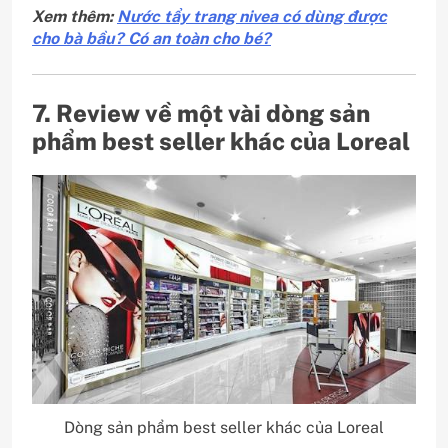
Xem thêm:
Nước tẩy trang nivea có dùng được
cho bà bầu? Có an toàn cho bé?
7. Review về một vài dòng sản
phẩm best seller khác của Loreal
Dòng sản phẩm best seller khác của Loreal