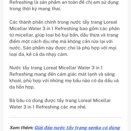
Refreshing là sản phẩm an toàn để chị em sử dụng
trong thời kỳ mang thai.
Các thành phần chính trong nước tẩy trang Loreal
Micellar Water 3 in 1 Refreshing bao gồm các phân
tử micellar, giúp loại bỏ bụi bẩn, dầu thừa và trang
điểm một cách dịu nhẹ mà không cần rửa lại với
nước. Sản phẩm này được cho là phù hợp với mọi
loại da, kể cả da nhạy cảm.
Nước tẩy trang Loreal Micellar Water 3 in 1
Refreshing mang đến cảm giác mát lạnh và sảng
khoái, phù hợp với những mẹ bầu nào có da dầu và
da hỗn hợp.
Bà bầu có dùng được tẩy trang Loreal Micellar
Water 3 in 1 Refreshing các mẹ nhé.
Xem thêm:
Giải đáp nước tẩy trang senka có dùng