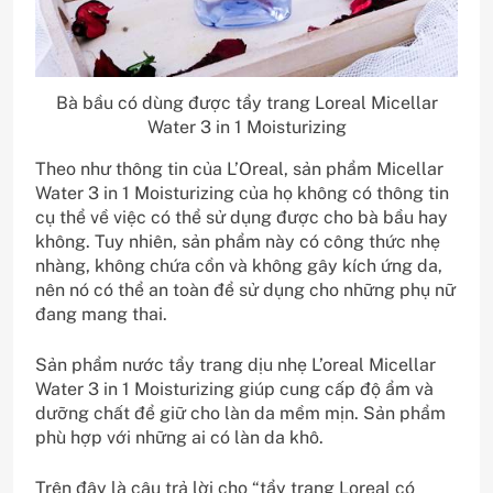
Bà bầu có dùng được tẩy trang Loreal Micellar
Water 3 in 1 Moisturizing
Theo như thông tin của L’Oreal, sản phẩm Micellar
Water 3 in 1 Moisturizing của họ không có thông tin
cụ thể về việc có thể sử dụng được cho bà bầu hay
không. Tuy nhiên, sản phẩm này có công thức nhẹ
nhàng, không chứa cồn và không gây kích ứng da,
nên nó có thể an toàn để sử dụng cho những phụ nữ
đang mang thai.
Sản phẩm nước tẩy trang dịu nhẹ L’oreal Micellar
Water 3 in 1 Moisturizing giúp cung cấp độ ẩm và
dưỡng chất để giữ cho làn da mềm mịn. Sản phẩm
phù hợp với những ai có làn da khô.
Trên đây là câu trả lời cho “tẩy trang Loreal có