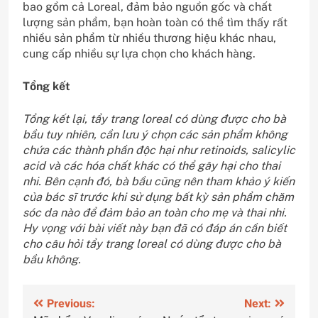
bao gồm cả Loreal, đảm bảo nguồn gốc và chất
lượng sản phẩm, bạn hoàn toàn có thể tìm thấy rất
nhiều sản phẩm từ nhiều thương hiệu khác nhau,
cung cấp nhiều sự lựa chọn cho khách hàng.
Tổng kết
Tổng kết lại, tẩy trang loreal có dùng được cho bà
bầu tuy nhiên, cần lưu ý chọn các sản phẩm không
chứa các thành phần độc hại như retinoids, salicylic
acid và các hóa chất khác có thể gây hại cho thai
nhi. Bên cạnh đó, bà bầu cũng nên tham khảo ý kiến
của bác sĩ trước khi sử dụng bất kỳ sản phẩm chăm
sóc da nào để đảm bảo an toàn cho mẹ và thai nhi.
Hy vọng với bài viết này bạn đã có đáp án cần biết
cho câu hỏi tẩy trang loreal có dùng được cho bà
bầu không.
Điều
Previous:
Next: