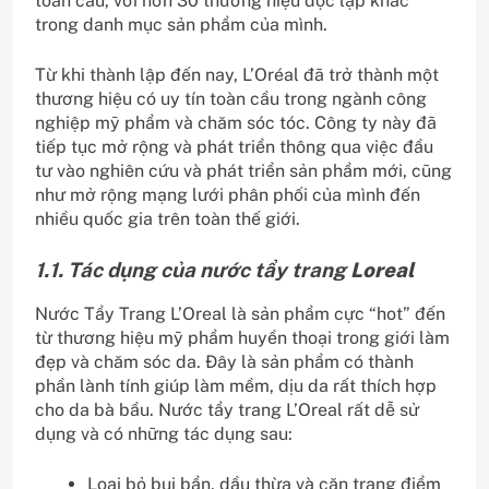
toàn cầu, với hơn 30 thương hiệu độc lập khác
trong danh mục sản phẩm của mình.
Từ khi thành lập đến nay, L’Oréal đã trở thành một
thương hiệu có uy tín toàn cầu trong ngành công
nghiệp mỹ phẩm và chăm sóc tóc. Công ty này đã
tiếp tục mở rộng và phát triển thông qua việc đầu
tư vào nghiên cứu và phát triển sản phẩm mới, cũng
như mở rộng mạng lưới phân phối của mình đến
nhiều quốc gia trên toàn thế giới.
1.1. Tác dụng của nước tẩy trang
Loreal
Nước Tẩy Trang L’Oreal là sản phẩm cực “hot” đến
từ thương hiệu mỹ phẩm huyền thoại trong giới làm
đẹp và chăm sóc da. Đây là sản phẩm có thành
phần lành tính giúp làm mềm, dịu da rất thích hợp
cho da bà bầu. Nước tẩy trang L’Oreal rất dễ sử
dụng và có những tác dụng sau:
Loại bỏ bụi bẩn, dầu thừa và cặn trang điểm