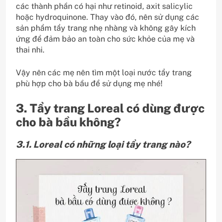
các thành phần có hại như retinoid, axit salicylic
hoặc hydroquinone. Thay vào đó, nên sử dụng các
sản phẩm tẩy trang nhẹ nhàng và không gây kích
ứng để đảm bảo an toàn cho sức khỏe của mẹ và
thai nhi.
Vậy nên các mẹ nên tìm một loại nước tẩy trang
phù hợp cho bà bầu để sử dụng mẹ nhé!
3. Tẩy trang Loreal có dùng được
cho bà bầu không?
3.1. Loreal có những loại tẩy trang nào?