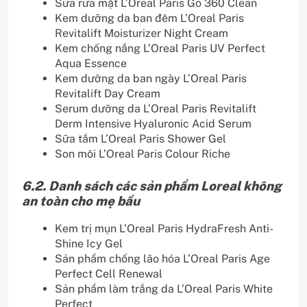
Sữa rửa mặt L’Oreal Paris Go 360 Clean
Kem dưỡng da ban đêm L’Oreal Paris
Revitalift Moisturizer Night Cream
Kem chống nắng L’Oreal Paris UV Perfect
Aqua Essence
Kem dưỡng da ban ngày L’Oreal Paris
Revitalift Day Cream
Serum dưỡng da L’Oreal Paris Revitalift
Derm Intensive Hyaluronic Acid Serum
Sữa tắm L’Oreal Paris Shower Gel
Son môi L’Oreal Paris Colour Riche
6.2. Danh sách các sản phẩm Loreal không
an toàn cho mẹ bầu
Kem trị mụn L’Oreal Paris HydraFresh Anti-
Shine Icy Gel
Sản phẩm chống lão hóa L’Oreal Paris Age
Perfect Cell Renewal
Sản phẩm làm trắng da L’Oreal Paris White
Perfect