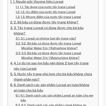
1. Nguồn gốc thương hiệu Loreal
1.1. Tác dụng của nước tẩy trang Loreal
1.2. Ưu điểm của nước tẩy trang Loreal
1.3. Nhược điểm của nước tẩy trang Loreal
2. Bà bầu có dùng được tẩy trang không?
3. Tẩy trang Loreal có dùng được cho bà bầu
không?
3.1. Loreal có những loại tẩy trang nào?
3.2. Bà bầu có dùng được tẩy trang Loreal
Micellar Water 3 in 1 Refreshing không?
3.3. Bà bầu có dùng được tẩy trang Loreal
Micellar Water 3 in 1 Moisturizing không?
4. Lý do tại sao mẹ bầu nên dùng 2 loại tẩy trang
này của Loreal
5. Nước tẩy trang phù hợp cho bà bầu không chứa
thành phần nào?
6. Danh sách các sản phẩm Loreal an toàn/không
an toàn cho bà bầu
6.1. Danh sách các sản phẩm Loreal an toàn cho mẹ
bầu
6.2. Danh sách các sản phẩm Loreal không an