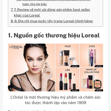
toàn cho mẹ bầu
7. Review về một vài dòng sản phẩm best seller
khác của Loreal
8. Địa chỉ mua nước tẩy trang Loreal chính hãng:
1. Nguồn gốc thương hiệu Loreal
L’Oréal là một thương hiệu mỹ phẩm và chăm sóc
tóc được thành lập vào năm 1909