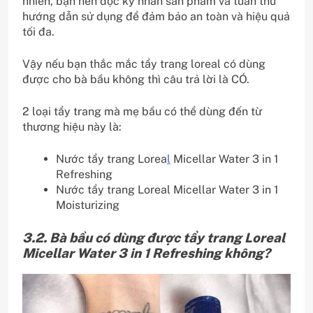
nhiên, bạn nên đọc kỹ nhãn sản phẩm và tuân thủ
hướng dẫn sử dụng để đảm bảo an toàn và hiệu quả
tối đa.
Vậy nếu bạn thắc mắc tẩy trang loreal có dùng
được cho bà bầu không thì câu trả lời là CÓ.
2 loại tẩy trang mà mẹ bầu có thể dùng đến từ
thương hiệu này là:
Nước tẩy trang Lorea
l
Micellar Water 3 in 1
Refreshing
Nước tẩy trang Loreal Micellar Water 3 in 1
Moisturizing
3.2. Bà bầu có dùng được tẩy trang Loreal
Micellar Water 3 in 1 Refreshing không?