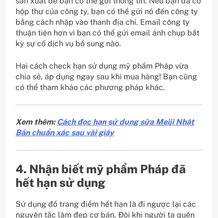
sản xuất để bạn có thể gửi thông tin. Nếu bạn đã có
hộp thư của công ty, bạn có thể gửi nó đến công ty
bằng cách nhập vào thanh địa chỉ. Email công ty
thuận tiện hơn vì bạn có thể gửi email ảnh chụp bất
kỳ sự cố dịch vụ bổ sung nào.
Hai cách check hạn sử dụng mỹ phẩm Pháp vừa
chia sẻ, áp dụng ngay sau khi mua hàng! Bạn cũng
có thể tham khảo các phương pháp khác.
Xem thêm:
Cách đọc hạn sử dụng sữa Meiji Nhật
Bản chuẩn xác sau vài giây
4. Nhận biết mỹ phẩm Pháp đã
hết hạn sử dụng
Sử dụng đồ trang điểm hết hạn là đi ngược lại các
nguyên tắc làm đẹp cơ bản. Đôi khi người ta quên