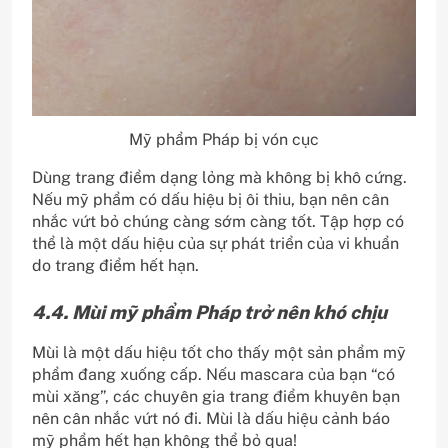
Mỹ phẩm Pháp bị vón cục
Dùng trang điểm dạng lỏng mà không bị khô cứng.
Nếu mỹ phẩm có dấu hiệu bị ôi thiu, bạn nên cân
nhắc vứt bỏ chúng càng sớm càng tốt. Tập hợp có
thể là một dấu hiệu của sự phát triển của vi khuẩn
do trang điểm hết hạn.
4.4. Mùi mỹ phẩm Pháp trở nên khó chịu
Mùi là một dấu hiệu tốt cho thấy một sản phẩm mỹ
phẩm đang xuống cấp. Nếu mascara của bạn “có
mùi xăng”, các chuyên gia trang điểm khuyên bạn
nên cân nhắc vứt nó đi. Mùi là dấu hiệu cảnh báo
mỹ phẩm hết hạn không thể bỏ qua!