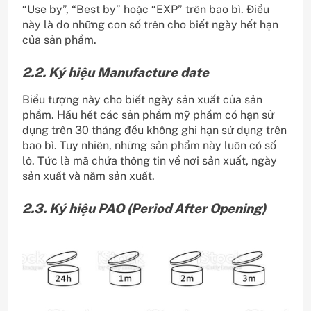
“Use by”, “Best by” hoặc “EXP” trên bao bì. Điều
này là do những con số trên cho biết ngày hết hạn
của sản phẩm.
2.2. Ký hiệu Manufacture date
Biểu tượng này cho biết ngày sản xuất của sản
phẩm. Hầu hết các sản phẩm mỹ phẩm có hạn sử
dụng trên 30 tháng đều không ghi hạn sử dụng trên
bao bì. Tuy nhiên, những sản phẩm này luôn có số
lô. Tức là mã chứa thông tin về nơi sản xuất, ngày
sản xuất và năm sản xuất.
2.3. Ký hiệu PAO (Period After Opening)