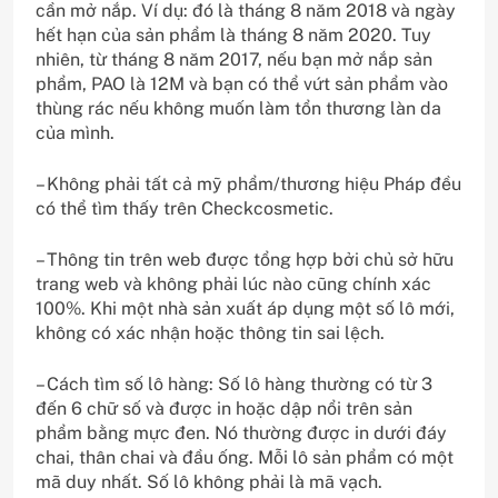
cần mở nắp. Ví dụ: đó là tháng 8 năm 2018 và ngày
hết hạn của sản phẩm là tháng 8 năm 2020. Tuy
nhiên, từ tháng 8 năm 2017, nếu bạn mở nắp sản
phẩm, PAO là 12M và bạn có thể vứt sản phẩm vào
thùng rác nếu không muốn làm tổn thương làn da
của mình.
– Không phải tất cả mỹ phẩm/thương hiệu Pháp đều
có thể tìm thấy trên Checkcosmetic.
– Thông tin trên web được tổng hợp bởi chủ sở hữu
trang web và không phải lúc nào cũng chính xác
100%. Khi một nhà sản xuất áp dụng một số lô mới,
không có xác nhận hoặc thông tin sai lệch.
– Cách tìm số lô hàng: Số lô hàng thường có từ 3
đến 6 chữ số và được in hoặc dập nổi trên sản
phẩm bằng mực đen. Nó thường được in dưới đáy
chai, thân chai và đầu ống. Mỗi lô sản phẩm có một
mã duy nhất. Số lô không phải là mã vạch.