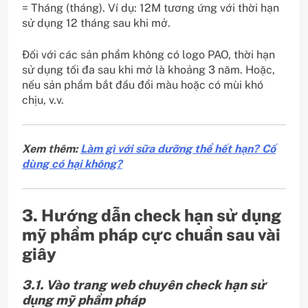
= Tháng (tháng). Ví dụ: 12M tương ứng với thời hạn
sử dụng 12 tháng sau khi mở.
Đối với các sản phẩm không có logo PAO, thời hạn
sử dụng tối đa sau khi mở là khoảng 3 năm. Hoặc,
nếu sản phẩm bắt đầu đổi màu hoặc có mùi khó
chịu, v.v.
Xem thêm:
Làm gì với sữa dưỡng thể hết hạn? Cố
dùng có hại không?
3. Hướng dẫn check hạn sử dụng
mỹ phẩm pháp cực chuẩn sau vài
giây
3.1. Vào trang web chuyên check hạn sử
dụng mỹ phẩm pháp