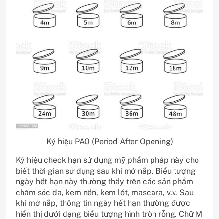
Ký hiệu PAO (Period After Opening)
Ký hiệu check hạn sử dụng mỹ phẩm pháp này cho
biết thời gian sử dụng sau khi mở nắp. Biểu tượng
ngày hết hạn này thường thấy trên các sản phẩm
chăm sóc da, kem nền, kem lót, mascara, v.v. Sau
khi mở nắp, thông tin ngày hết hạn thường được
hiển thị dưới dạng biểu tượng hình tròn rỗng. Chữ M