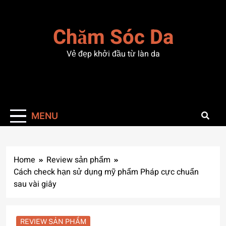
Skip
to
Chăm Sóc Da
content
Vẻ đẹp khởi đầu từ làn da
MENU
Home
Review sản phẩm
Cách check hạn sử dụng mỹ phẩm Pháp cực chuẩn
sau vài giây
REVIEW SẢN PHẨM