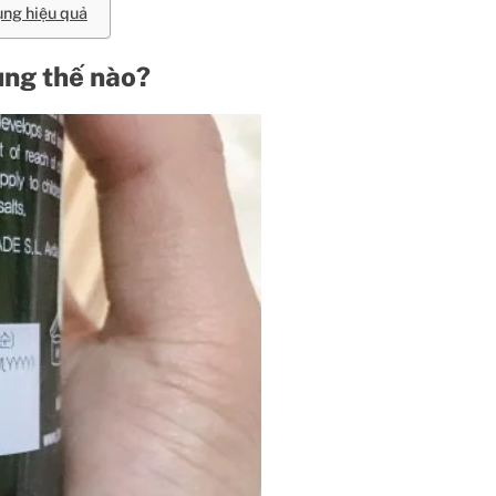
ụng hiệu quả
ụng thế nào?