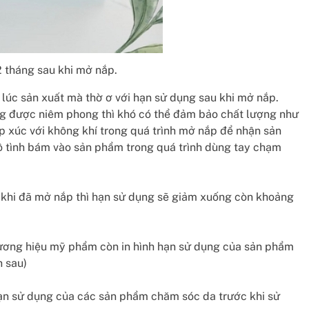
 tháng sau khi mở nắp.
lúc sản xuất mà thờ ơ với hạn sử dụng sau khi mở nắp.
ng được niêm phong thì khó có thể đảm bảo chất lượng như
ếp xúc với không khí trong quá trình mở nắp để nhận sản
ô tình bám vào sản phẩm trong quá trình dùng tay chạm
, khi đã mở nắp thì hạn sử dụng sẽ giảm xuống còn khoảng
thương hiệu mỹ phẩm còn in hình hạn sử dụng của sản phẩm
h sau)
 hạn sử dụng của các sản phẩm chăm sóc da trước khi sử