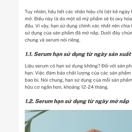
Tuy nhiên, hầu hết các nhãn hiệu chỉ liệt kê ngà
mở. Điều này là do một số mỹ phẩm sẽ bị oxy hóa
đầu. Vì vậy, hạn sử dụng chính xác nhất nên chi
sử dụng của sản phẩm đã mở nắp. Dưới đây chúng
chung và serum nói riêng.
1.1. Serum hạn sử dụng từ ngày sản xuất
Liệu serum có hạn sử dụng không? Đối với sản p
hạn. Việc đảm bảo chất lượng của các sản phẩm c
bao bì. Nói chung, hạn sử dụng của mỗi sản phẩ
hữu cơ ngắn hơn, khoảng 12-24 tháng.
1.2. Serum hạn sử dụng từ ngày mở nắp