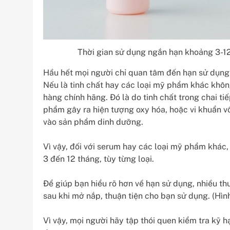
Thời gian sử dụng ngắn hạn khoảng 3-12
Hầu hết mọi người chỉ quan tâm đến hạn sử dụng 
Nếu là tinh chất hay các loại mỹ phẩm khác khô
hàng chính hãng. Đó là do tinh chất trong chai ti
phẩm gây ra hiện tượng oxy hóa, hoặc vi khuẩn v
vào sản phẩm dinh dưỡng.
Vì vậy, đối với serum hay các loại mỹ phẩm khác
3 đến 12 tháng, tùy từng loại.
Để giúp bạn hiểu rõ hơn về hạn sử dụng, nhiều 
sau khi mở nắp, thuận tiện cho bạn sử dụng. (Hìn
Vì vậy, mọi người hãy tập thói quen kiểm tra kỹ