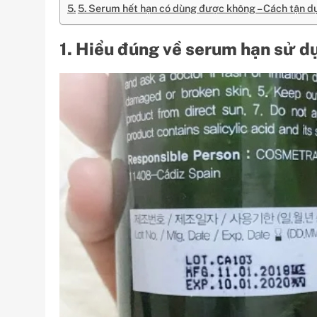
5. Serum hết hạn có dùng được không – Cách tận d
1. Hiểu đúng về serum hạn sử d