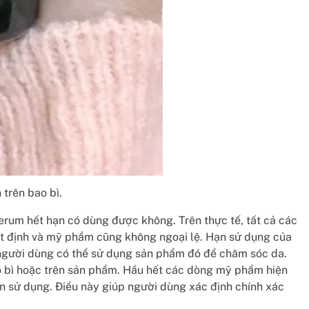
trên bao bì.
serum hết hạn có dùng được không. Trên thực tế, tất cả các
ất định và mỹ phẩm cũng không ngoại lệ. Hạn sử dụng của
 người dùng có thể sử dụng sản phẩm đó để chăm sóc da.
 bì hoặc trên sản phẩm. Hầu hết các dòng mỹ phẩm hiện
ạn sử dụng. Điều này giúp người dùng xác định chính xác