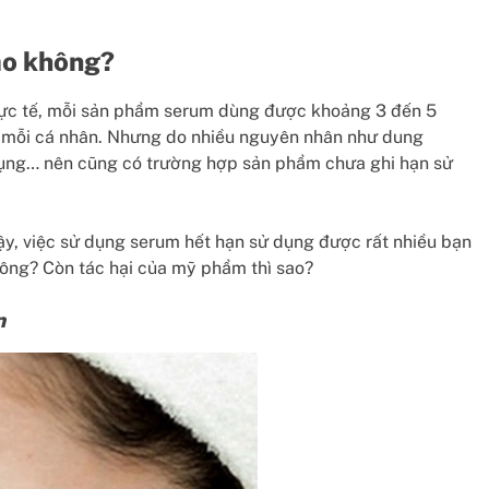
sao không?
hực tế, mỗi sản phẩm serum dùng được khoảng 3 đến 5
ủa mỗi cá nhân. Nhưng do nhiều nguyên nhân như dung
dụng… nên cũng có trường hợp sản phẩm chưa ghi hạn sử
vậy, việc sử dụng serum hết hạn sử dụng được rất nhiều bạn
ông? Còn tác hại của mỹ phẩm thì sao?
n