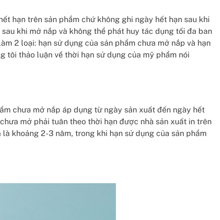
y hết hạn trên sản phẩm chứ không ghi ngày hết hạn sau khi
 sau khi mở nắp và không thể phát huy tác dụng tối đa ban
a làm 2 loại: hạn sử dụng của sản phẩm chưa mở nắp và hạn
 tôi thảo luận về thời hạn sử dụng của mỹ phẩm nói
hẩm chưa mở nắp áp dụng từ ngày sản xuất đến ngày hết
hưa mở phải tuân theo thời hạn được nhà sản xuất in trên
m là khoảng 2-3 năm, trong khi hạn sử dụng của sản phẩm