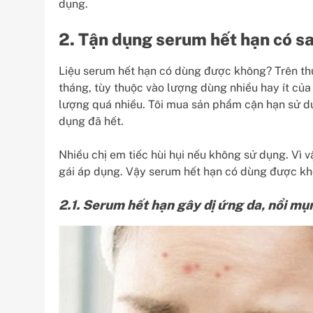
dụng.
2. Tận dụng serum hết hạn có 
Liệu serum hết hạn có dùng được không? Trên t
tháng, tùy thuộc vào lượng dùng nhiều hay ít c
lượng quá nhiều. Tôi mua sản phẩm cận hạn sử 
dụng đã hết.
Nhiều chị em tiếc hùi hụi nếu không sử dụng. Vì 
gái áp dụng. Vậy serum hết hạn có dùng được kh
2.1. Serum hết hạn gây dị ứng da, nổi mụ