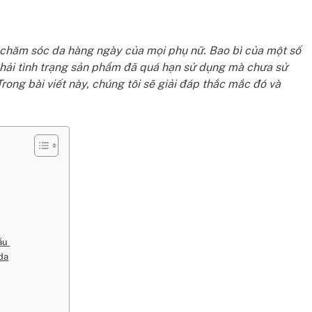
c chăm sóc da hàng ngày của mọi phụ nữ. Bao bì của một số
phải tình trạng sản phẩm đã quá hạn sử dụng mà chưa sử
Trong bài viết này, chúng tôi sẽ giải đáp thắc mắc đó và
đầu
 da